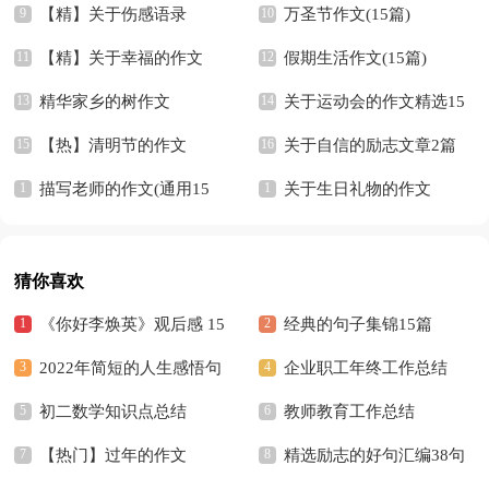
【精】关于伤感语录
万圣节作文(15篇)
【精】关于幸福的作文
假期生活作文(15篇)
精华家乡的树作文
关于运动会的作文精选15
【热】清明节的作文
篇
关于自信的励志文章2篇
描写老师的作文(通用15
关于生日礼物的作文
篇)
【精】
猜你喜欢
《你好李焕英》观后感 15
经典的句子集锦15篇
篇
2022年简短的人生感悟句
企业职工年终工作总结
子汇编94句
初二数学知识点总结
教师教育工作总结
【热门】过年的作文
精选励志的好句汇编38句