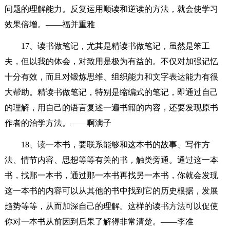
问题的理解能力。反复运用顺读和逆读的方法，就会使学习
效果倍增。——福并重雅
17、读书做笔记，尤其是精读书做笔记，虽然是笨工
夫，但以我的体会，对致用是极为有益的。不仅对加强记忆
十分有效，而且对锻炼思维、组织能力和文字表达能力有很
大帮助。精读书做笔记，特别是缩编式的笔记，即通过自己
的理解，用自己的语言复述一遍书籍的内容，还要发现原书
作者的治学方法。——啊满子
18、读一本书，要联系能够和这本书的故事、写作方
法、情节内容、思想等等有关的书，触类旁通。通过这一本
书，找那一本书，通过那一本书再找另一本书，你就会发现
这一本书的内容可以从其他的书中找到它的历史根据，发展
趋势等等，从而加深自己的理解。这样的读书方法可以促使
你对一本书从前因到后果了解得非常清楚。——李准