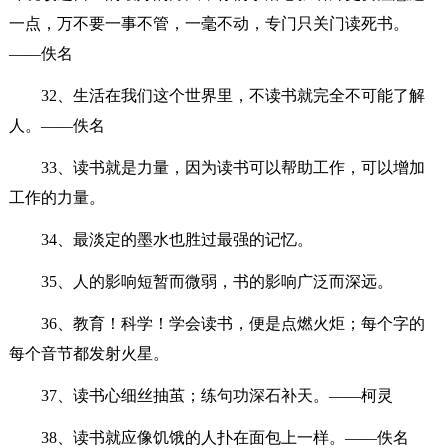
一点，万不要一事不管，一毫不动，专门只关门读死书。
——佚名
32、生活在我们这个世界里，不读书就完全不可能了解
人。——佚名
33、读书就是力量，因为读书可以帮助工作，可以增加
工作的力量。
34、最淡定的墨水也胜过最强的记忆。
35、人的影响短暂而微弱，书的影响广泛而深远。
36、教育！科学！学会读书，便是点燃火炬；每个字的
每个音节都发射火星。
37、读书心细丝抽茧；练句功深石补天。——柯灵
38、读书就应像饥饿的人扑在面包上一样。——佚名