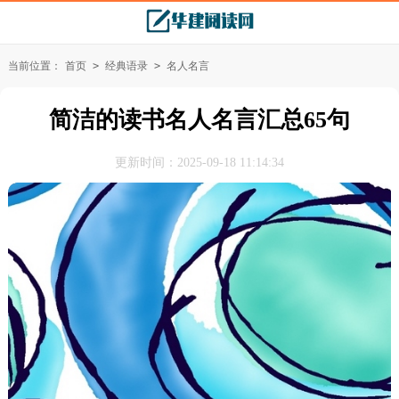
当前位置：
首页
>
经典语录
>
名人名言
简洁的读书名人名言汇总65句
更新时间：2025-09-18 11:14:34