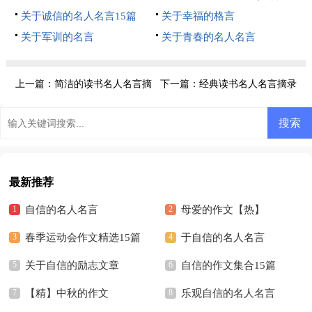
关于诚信的名人名言15篇
篇)
关于幸福的格言
关于军训的名言
关于青春的名人名言
上一篇：
简洁的读书名人名言摘
下一篇：
经典读书名人名言摘录
录56条
30句
最新推荐
自信的名人名言
母爱的作文【热】
春季运动会作文精选15篇
于自信的名人名言
关于自信的励志文章
自信的作文集合15篇
【精】中秋的作文
乐观自信的名人名言