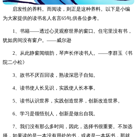
启发性的养料。而阅读，则正是这种养料。以下是小编
为大家提供的读书名人名言65句,供各位参考。
1、书籍——透过心灵观察世界的窗口。住宅里没有书，
犹如房间没有窗户。——威尔逊
2、从此静窗闻细韵，琴声长伴读书人。——李群玉《书
院二小松》
3、故书不厌百回读，熟读深思子自知。
4、读书使人长见识，实践使人长本事。
5、读书认识世界，实践创造世界，创新改造世界。
6、学习是领悟别人，创新是做出自我。
7、我们没有那么多时间，因此，选择书很重要。不加选
择，如果读的是一本没有用处的书，或者是一本坏书，那就