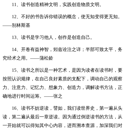
11、读书创造精神文明，实践创造物质文明。
12、不好的书告诉你错误的概念，使无知变得更无知。
——别林斯基
13、读书是学习他人，创作是创造自己。
14、开卷有益神智，矧兹诠注之详；半部可致太平，务
究经术之用。——蒲松龄
15、读书之所以是一种艺术，是因为读者在读书时，要
按照认识规律，在自己良好素质的支配下，调动自己的观察
力、注意力、记忆力、想象力、创造力，调解读书方法，正
确地进行时间运筹。——张之
16、读书不妨逆读，譬如，我们读世界史，第一遍从头
读，第二遍从最后一章逆读。因为通过倒逆读书的方法，从
一开始就可以得知其中心内容，进而溯本查源，加深我们对