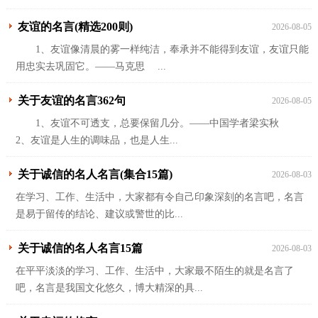
友谊的名言(精选200则)
2026-08-05
1、友谊像清晨的雾一样纯洁，奉承并不能得到友谊，友谊只能
用忠实去巩固它。——马克思 ...
关于友谊的名言362句
2026-08-05
1、友谊不可透支，总要保留几分。——中国学者梁实秋
2、友谊是人生的调味品，也是人生...
关于诚信的名人名言(集合15篇)
2026-08-03
在学习、工作、生活中，大家都有令自己印象深刻的名言吧，名言
是易于留传的结论、建议或警世的比...
关于诚信的名人名言15篇
2026-08-03
在平平淡淡的学习、工作、生活中，大家最不陌生的就是名言了
吧，名言是我国文化悠久，博大精深的具...