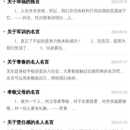
关于幸福的格言
2026-08-01
1、人生并非游戏，所以，我们并没有权利只凭自我的意愿放下
它。——列夫。托尔斯泰你明白，人...
关于军训的名言
2026-08-01
1、真正了不起的是努力换来的成功！ 2、没流泪，是因为
我们坚强了。 3、玩就要玩...
关于青春的名人名言
2026-07-27
无论是身处学校还是步入社会，大家都接触过比较经典的名言吧，
名言可以用来鞭策自己，帮助我们保持...
孝敬父母的名言
2026-07-26
1、做为一个人，对父母要尊敬，对子女要慈爱，对穷亲戚要慷
慨，对一切人要有礼貌。——罗素 ...
关于责任感的名人名言
2026-07-25