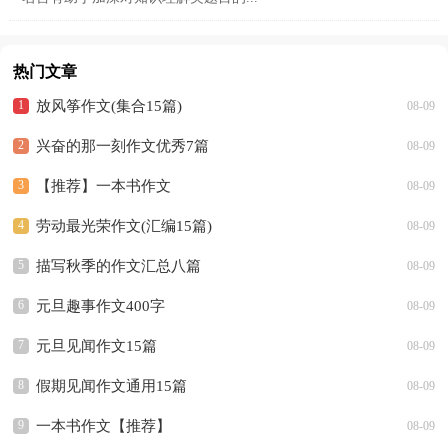
热门文章
放风筝作文(集合15篇)
08-09
兴奋的那一刻作文优秀7篇
08-09
【推荐】一本书作文
08-09
劳动最光荣作文(汇编15篇)
08-09
描写秋季的作文汇总八篇
08-09
元旦趣事作文400字
08-09
元旦见闻作文15篇
08-09
假期见闻作文通用15篇
08-09
一本书作文【推荐】
08-09