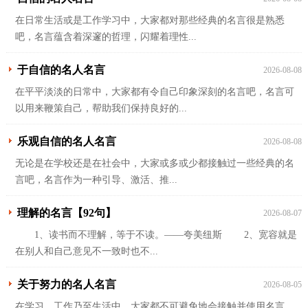
在日常生活或是工作学习中，大家都对那些经典的名言很是熟悉
吧，名言蕴含着深邃的哲理，闪耀着理性...
于自信的名人名言
2026-08-08
在平平淡淡的日常中，大家都有令自己印象深刻的名言吧，名言可
以用来鞭策自己，帮助我们保持良好的...
乐观自信的名人名言
2026-08-08
无论是在学校还是在社会中，大家或多或少都接触过一些经典的名
言吧，名言作为一种引导、激活、推...
理解的名言【92句】
2026-08-07
1、读书而不理解，等于不读。——夸美纽斯 2、宽容就是
在别人和自己意见不一致时也不...
关于努力的名人名言
2026-08-05
在学习、工作乃至生活中，大家都不可避免地会接触并使用名言