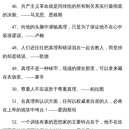
46、共产主义革命就是同传统的所有制关系实行最彻底
的决裂。——马克思、恩格斯
47、向他的头脑中灌输真理，只是为了保证他不在心中
装填谬误。——卢梭
48、人们还往往把真理和错误混在一起去教人，而坚持
的却是错误。——歌德
49、真理不是一种铸币，现成的摆在那里，可以拿来藏
在衣袋里。——莱辛
50、尊重人不应该胜于尊重真理。——柏拉图
51、在真理和认识方面，任何以权威者自居的人，必将
在上帝的戏笑中垮台！——爱因斯坦
52、一个训练有素的思想家的主要特点在于，他不在佐