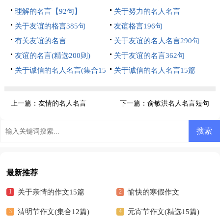
理解的名言【92句】
关于努力的名人名言
关于友谊的格言385句
友谊格言196句
有关友谊的名言
关于友谊的名人名言290句
友谊的名言(精选200则)
关于友谊的名言362句
关于诚信的名人名言(集合15
关于诚信的名人名言15篇
篇)
上一篇：
友情的名人名言
下一篇：
俞敏洪名人名言短句
（精选40句）
最新推荐
关于亲情的作文15篇
愉快的寒假作文
清明节作文(集合12篇)
元宵节作文(精选15篇)