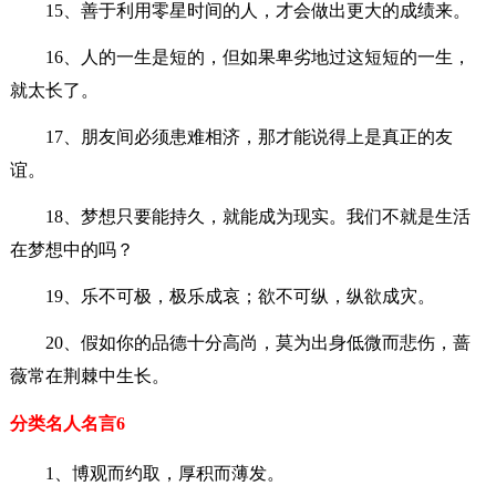
15、善于利用零星时间的人，才会做出更大的成绩来。
16、人的一生是短的，但如果卑劣地过这短短的一生，
就太长了。
17、朋友间必须患难相济，那才能说得上是真正的友
谊。
18、梦想只要能持久，就能成为现实。我们不就是生活
在梦想中的吗？
19、乐不可极，极乐成哀；欲不可纵，纵欲成灾。
20、假如你的品德十分高尚，莫为出身低微而悲伤，蔷
薇常在荆棘中生长。
分类名人名言6
1、博观而约取，厚积而薄发。