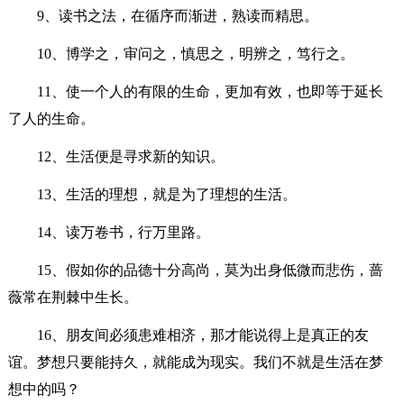
9、读书之法，在循序而渐进，熟读而精思。
10、博学之，审问之，慎思之，明辨之，笃行之。
11、使一个人的有限的生命，更加有效，也即等于延长
了人的生命。
12、生活便是寻求新的知识。
13、生活的理想，就是为了理想的生活。
14、读万卷书，行万里路。
15、假如你的品德十分高尚，莫为出身低微而悲伤，蔷
薇常在荆棘中生长。
16、朋友间必须患难相济，那才能说得上是真正的友
谊。梦想只要能持久，就能成为现实。我们不就是生活在梦
想中的吗？