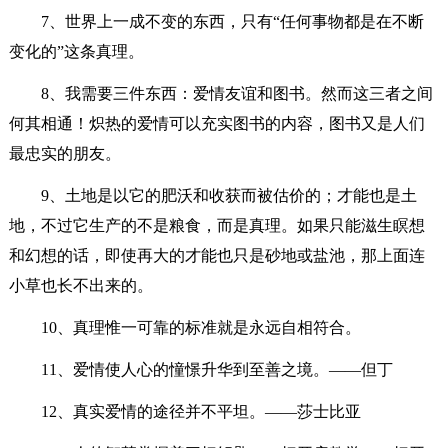
7、世界上一成不变的东西，只有“任何事物都是在不断
变化的”这条真理。
8、我需要三件东西：爱情友谊和图书。然而这三者之间
何其相通！炽热的爱情可以充实图书的内容，图书又是人们
最忠实的朋友。
9、土地是以它的肥沃和收获而被估价的；才能也是土
地，不过它生产的不是粮食，而是真理。如果只能滋生瞑想
和幻想的话，即使再大的才能也只是砂地或盐池，那上面连
小草也长不出来的。
10、真理惟一可靠的标准就是永远自相符合。
11、爱情使人心的憧憬升华到至善之境。——但丁
12、真实爱情的途径并不平坦。——莎士比亚