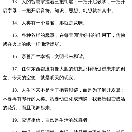
13、人的智慧掌握着三把钥匙：一把开启教学，一把开
启字母，一把开启音符。知识、思想、幻想就在其中。
14、人类有一个暴君，那就是蒙昧。
15、各种各样的蠢事，在每天阅读好书的作用下，仿佛
烤在火上的纸一样渐渐燃尽。
16、亲善产生幸福，文明带来和谐。
17、任何东西都没有像大胆的幻想那样能促进未来的创
立。今天的空想，就是明天的现实。
18、人生下来不是为了抱着锁链，而是为了解开双翼；
不要再有爬行的人类。我要幼虫化成蝴蝶，我要蚯蚓变成活
的花朵，而且飞舞起来。
19、应该相信，自己是生活的战胜者。