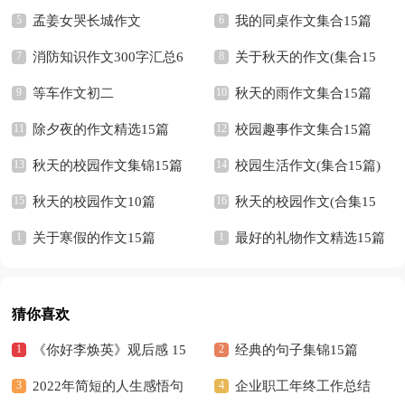
孟姜女哭长城作文
我的同桌作文集合15篇
消防知识作文300字汇总6
关于秋天的作文(集合15
篇
等车作文初二
篇)
秋天的雨作文集合15篇
除夕夜的作文精选15篇
校园趣事作文集合15篇
秋天的校园作文集锦15篇
校园生活作文(集合15篇)
秋天的校园作文10篇
秋天的校园作文(合集15
关于寒假的作文15篇
篇)
最好的礼物作文精选15篇
猜你喜欢
《你好李焕英》观后感 15
经典的句子集锦15篇
篇
2022年简短的人生感悟句
企业职工年终工作总结