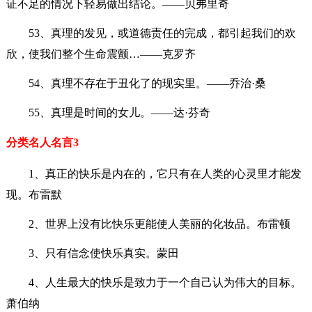
证不足的情况下轻易做出结论。——贝弗里奇
53、真理的发见，或道德责任的完成，都引起我们的欢
欣，使我们整个生命震颤…——克罗齐
54、真理不存在于丑化了的现实里。——乔治·桑
55、真理是时间的女儿。——达·芬奇
分类名人名言3
1、真正的快乐是内在的，它只有在人类的心灵里才能发
现。布雷默
2、世界上没有比快乐更能使人美丽的化妆品。布雷顿
3、只有信念使快乐真实。蒙田
4、人生最大的快乐是致力于一个自己认为伟大的目标。
萧伯纳