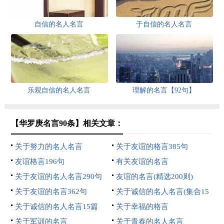
自信的名人名言
于自信的名人名言
乐观自信的名人名言
理解的名言【92句】
【华罗庚名言90条】相关文章：
关于努力的名人名言
关于友谊的格言385句
友谊格言196句
有关友谊的名言
关于友谊的名人名言290句
友谊的名言(精选200则)
关于友谊的名言362句
关于诚信的名人名言(集合15
关于诚信的名人名言15篇
篇)
关于幸福的格言
关于军训的名言
关于青春的名人名言