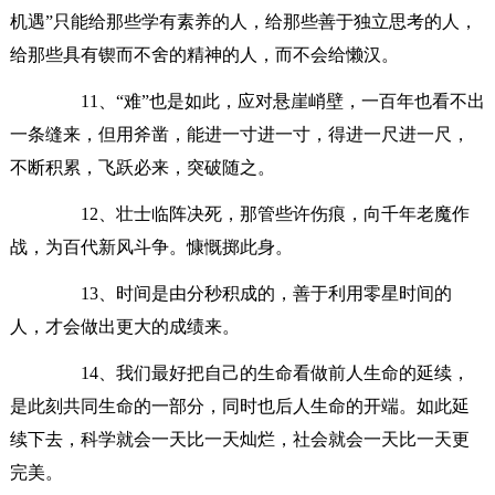
机遇”只能给那些学有素养的人，给那些善于独立思考的人，
给那些具有锲而不舍的精神的人，而不会给懒汉。
11、“难”也是如此，应对悬崖峭壁，一百年也看不出
一条缝来，但用斧凿，能进一寸进一寸，得进一尺进一尺，
不断积累，飞跃必来，突破随之。
12、壮士临阵决死，那管些许伤痕，向千年老魔作
战，为百代新风斗争。慷慨掷此身。
13、时间是由分秒积成的，善于利用零星时间的
人，才会做出更大的成绩来。
14、我们最好把自己的生命看做前人生命的延续，
是此刻共同生命的一部分，同时也后人生命的开端。如此延
续下去，科学就会一天比一天灿烂，社会就会一天比一天更
完美。