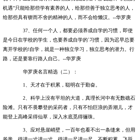
机遇”只能给那些学有素养的人，给那些善于独立思考的人，
给那些具有锲而不舍的精神的人，而不会给懒汉。--华罗庚
37、任何一个人，都要必须养成自学的习惯，即使
是今日在学校的学生，也要养成自学的`习惯，因为迟早总要
离开学校的!自学，就是一种独立学习，独立思考的潜力。行
路，还是要靠行路人自己。--华罗庚
华罗庚名言精选（二）：
1、天才在于积累，聪明在于勤奋。
2、科学上没有平坦的大道，真理长河中有无数礁石
险滩。只有不畏攀登的采药者，只有不怕巨浪的弄潮儿，才
能登上高峰采得仙草，深入水底觅得骊珠。
3、应对悬崖峭壁，一百年也看不出一条缝来，但用
斧凿，得进一寸进一寸，得进一尺进一尺，不断积累，飞跃