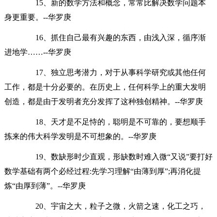
15、新的数学方法和概念，常常比解决数学问题本
身更重要。--华罗庚
16、抓住自己最有兴趣的东西，由浅入深，循序渐
进地学……--华罗庚
17、独立思考潜力，对于从事科学研究或其他任何
工作，都是十分必要的。在历史上，任何科学上的重大发明
创造，都是由于发明者充分发挥了这种独创精神。--华罗庚
18、天才是不足恃的，聪明是不可靠的，要想顺手
拣来的伟大科学发明是不可想象的。--华罗庚
19、数缺形时少直观，形缺数时难入微“又说”要打好
数学基础有两个必经过程:先学习理解“由薄到厚”;再消化提
炼“由厚到薄”。--华罗庚
20、宇宙之大，粒子之微，火箭之速，化工之巧，