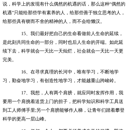
说，科学上的发现有什么偶然的机遇的话，那么这种“偶然的
机遇”只能给那些学有素养的人，给那些善于独立思考的人，
给那些具有锲而不舍的精神的人，而不会给懒汉。
15、我们最好把自己的生命看做前人生命的延续，
是此刻共同生命的一部分，同时也后人生命的开端。如此延
续下去，科学就会一天比一天灿烂，社会就会一天比一天更
完美。
16、在寻求真理的长河中，唯有学习，不断地学
习，勤奋地学习，有创造性地学习，才能越重山跨峻岭。
17、我想，人有两个肩膀，就应同时发挥作用，我
要用一个肩挑着送货上门的担子，把科学知识和科学工具送
到工人师傅手里;另一个肩膀能够作人梯，让青年们踏着攀登
科学的更高一层山峰。