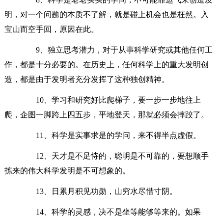
明，对一个问题的本质不了解，就是碰上机会也是枉然。入
宝山而空手回，原因在此。
9、独立思考潜力，对于从事科学研究或其他任何工
作，都是十分必要的。在历史上，任何科学上的重大发明创
造，都是由于发明者充分发挥了这种独创精神。
10、学习和研究好比爬梯子，要一步一步地往上
爬，企图一脚跨上四五步，平地登天，那就必须会摔跤了。
11、科学是实事求是的学问，来不得半点虚假。
12、天才是不足恃的，聪明是不可靠的，要想顺手
拣来的伟大科学发明是不可想象的。
13、日累月积见功勋，山穷水尽惜寸阴。
14、科学的灵感，决不是坐等能够等来的。如果