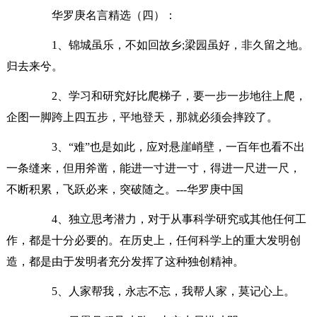
华罗庚名言精选（四）：
1、锦城虽乐，不如回故乡;梁园虽好，非久留之地。
归去来兮。
2、学习和研究好比爬梯子，要一步一步地往上爬，
企图一脚跨上四五步，平地登天，那就必须会摔跤了。
3、“难”也是如此，应对悬崖峭壁，一百年也看不出
一条缝来，但用斧凿，能进一寸进一寸，得进一尺进一尺，
不断积累，飞跃必来，突破随之。---华罗庚中国
4、独立思考潜力，对于从事科学研究或其他任何工
作，都是十分必要的。在历史上，任何科学上的重大发明创
造，都是由于发明者充分发挥了这种独创精神。
5、人家帮我，永志不忘，我帮人家，莫记心上。