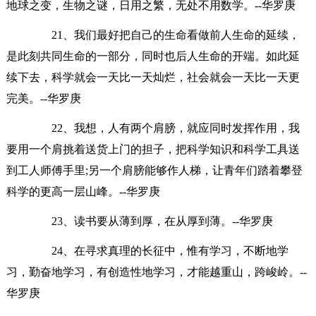
地球之变，生物之谜，日用之繁，无处不用数学。--华罗庚
21、我们最好把自己的生命看做前人生命的延续，
是此刻共同生命的一部分，同时也后人生命的开端。如此延
续下去，科学就会一天比一天灿烂，社会就会一天比一天更
完美。--华罗庚
22、我想，人有两个肩膀，就应同时发挥作用，我
要用一个肩挑着送货上门的担子，把科学知识和科学工具送
到工人师傅手里;另一个肩膀能够作人梯，让青年们踏着攀登
科学的更高一层山峰。--华罗庚
23、读书要从薄到厚，在从厚到薄。--华罗庚
24、在寻求真理的长征中，惟有学习，不断地学
习，勤奋地学习，有创造性地学习，才能越重山，跨峻岭。--
华罗庚