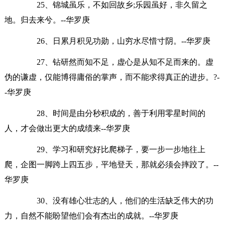
25、锦城虽乐，不如回故乡;乐园虽好，非久留之
地。归去来兮。--华罗庚
26、日累月积见功勋，山穷水尽惜寸阴。--华罗庚
27、钻研然而知不足，虚心是从知不足而来的。虚
伪的谦虚，仅能博得庸俗的掌声，而不能求得真正的进步。?-
-华罗庚
28、时间是由分秒积成的，善于利用零星时间的
人，才会做出更大的成绩来--华罗庚
29、学习和研究好比爬梯子，要一步一步地往上
爬，企图一脚跨上四五步，平地登天，那就必须会摔跤了。--
华罗庚
30、没有雄心壮志的人，他们的生活缺乏伟大的功
力，自然不能盼望他们会有杰出的成就。--华罗庚