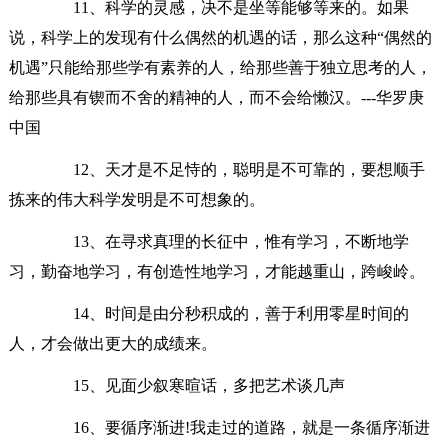
11、科学的灵感，决不是坐等能够等来的。如果
说，科学上的发现有什么偶然的机遇的话，那么这种“偶然的
机遇”只能给那些学有素养的人，给那些善于独立思考的人，
给那些具有锲而不舍的精神的人，而不会给懒汉。---华罗庚
中国
12、天才是不足恃的，聪明是不可靠的，要想顺手
拣来的伟大科学发明是不可想象的。
13、在寻求真理的长征中，惟有学习，不断地学
习，勤奋地学习，有创造性地学习，才能越重山，跨峻岭。
14、时间是由分秒积成的，善于利用零星时间的
人，才会做出更大的成绩来。
15、见面少叙寒暄话，多把艺术谈几声
16、要循序渐进!我走过的道路，就是一条循序渐进