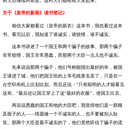
和大臣继续向前走。这时人们都哈哈大笑起来。
关于《皇帝的新装》读书笔记2
相信大家都看过《皇帝的新衣》这本书，我也看过这本
书。看完以后，我知道了谁诚实，谁狡猾，谁不诚实。
这本书讲述了一个国王和两个骗子的故事。那两个骗子
非常狡猾，国王非常愚蠢，而那两个大臣一点儿也不诚实。
先来说说那两个骗子，他们号称能指出最好的布，被国
王请进了城，他们把国王给的上等毛线拿去卖了，只是在一
台空织布机上比划比划。而且还说：“只有聪明的人才能看见
这布。”最后还让国王穿上了这“最好的衣服”，使国王出丑。
再说说愚蠢的国王和他的大臣吧，我觉得他们是一群顾
及面子的人——情愿做一个不诚实的人，也不要被别人耻
笑。那两个大臣是最不诚实的了，他们竟然听信了骗子的谎