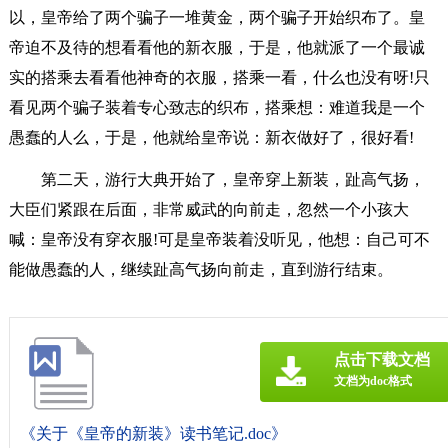
以，皇帝给了两个骗子一堆黄金，两个骗子开始织布了。皇
帝迫不及待的想看看他的新衣服，于是，他就派了一个最诚
实的搭乘去看看他神奇的衣服，搭乘一看，什么也没有呀!只
看见两个骗子装着专心致志的织布，搭乘想：难道我是一个
愚蠢的人么，于是，他就给皇帝说：新衣做好了，很好看!
第二天，游行大典开始了，皇帝穿上新装，趾高气扬，
大臣们紧跟在后面，非常威武的向前走，忽然一个小孩大
喊：皇帝没有穿衣服!可是皇帝装着没听见，他想：自己可不
能做愚蠢的人，继续趾高气扬向前走，直到游行结束。
点击下载文档
文档为doc格式
《关于《皇帝的新装》读书笔记.doc》