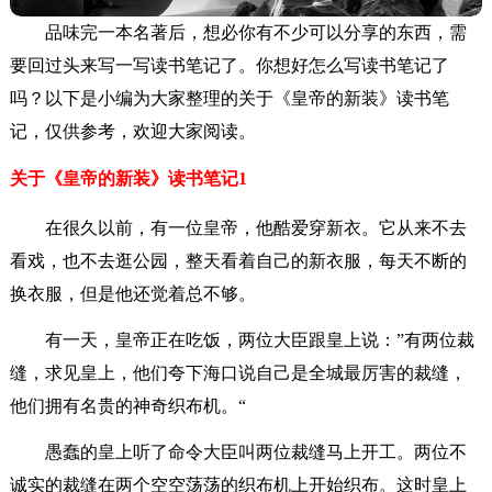
品味完一本名著后，想必你有不少可以分享的东西，需
要回过头来写一写读书笔记了。你想好怎么写读书笔记了
吗？以下是小编为大家整理的关于《皇帝的新装》读书笔
记，仅供参考，欢迎大家阅读。
关于《皇帝的新装》读书笔记1
在很久以前，有一位皇帝，他酷爱穿新衣。它从来不去
看戏，也不去逛公园，整天看着自己的新衣服，每天不断的
换衣服，但是他还觉着总不够。
有一天，皇帝正在吃饭，两位大臣跟皇上说：”有两位裁
缝，求见皇上，他们夸下海口说自己是全城最厉害的裁缝，
他们拥有名贵的神奇织布机。“
愚蠢的皇上听了命令大臣叫两位裁缝马上开工。两位不
诚实的裁缝在两个空空荡荡的织布机上开始织布。这时皇上