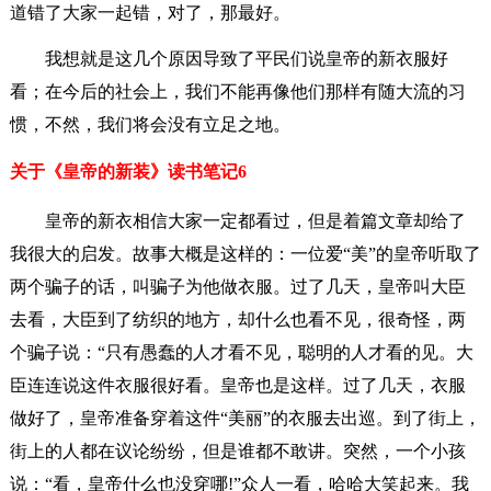
道错了大家一起错，对了，那最好。
我想就是这几个原因导致了平民们说皇帝的新衣服好
看；在今后的社会上，我们不能再像他们那样有随大流的习
惯，不然，我们将会没有立足之地。
关于《皇帝的新装》读书笔记6
皇帝的新衣相信大家一定都看过，但是着篇文章却给了
我很大的启发。故事大概是这样的：一位爱“美”的皇帝听取了
两个骗子的话，叫骗子为他做衣服。过了几天，皇帝叫大臣
去看，大臣到了纺织的地方，却什么也看不见，很奇怪，两
个骗子说：“只有愚蠢的人才看不见，聪明的人才看的见。大
臣连连说这件衣服很好看。皇帝也是这样。过了几天，衣服
做好了，皇帝准备穿着这件“美丽”的衣服去出巡。到了街上，
街上的人都在议论纷纷，但是谁都不敢讲。突然，一个小孩
说：“看，皇帝什么也没穿哪!”众人一看，哈哈大笑起来。我