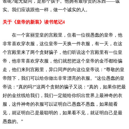
谁呢?毫无疑问，是那个孩子。他拥有最珍贵的东西——诚
实。我们应该跟他一样，做一个诚实的人。
关于《皇帝的新装》读书笔记4
在一个富丽堂皇的宫殿里，住着一位很愚蠢的皇帝，他
非常喜欢穿衣服，这位皇帝一天换一件衣服，有一天，在这
个宫殿里来了两个贪财骗子，他们听说这个宫殿里有一位皇
帝，他非常喜欢穿衣服，他们就想把这个皇帝的金币都给骗
走，他们来到宫殿里，异口同声的向这位皇帝说：“尊敬的皇
帝陛下，我们可以给你做出非常漂亮的衣服。”这位愚蠢的皇
帝说：“真的吗?”这两个贪财的骗子又说：“真的，如果你把最
好的金丝线给我们，我们一定能给你织出世界上最神奇的衣
服，这件神奇的衣服可以证明自己愚蠢不愚蠢，如果能看
见，就证明自己是最聪明的，如果看不见，就证明自己是最
愚蠢的。”