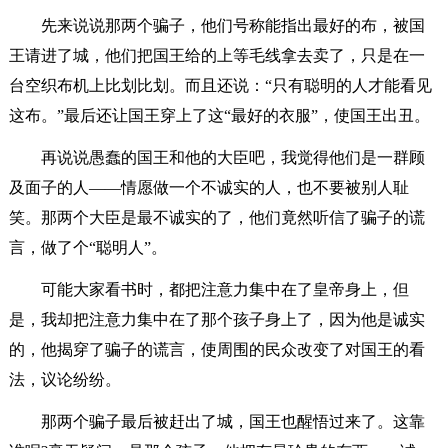
先来说说那两个骗子，他们号称能指出最好的布，被国
王请进了城，他们把国王给的上等毛线拿去卖了，只是在一
台空织布机上比划比划。而且还说：“只有聪明的人才能看见
这布。”最后还让国王穿上了这“最好的衣服”，使国王出丑。
再说说愚蠢的国王和他的大臣吧，我觉得他们是一群顾
及面子的人——情愿做一个不诚实的人，也不要被别人耻
笑。那两个大臣是最不诚实的了，他们竟然听信了骗子的谎
言，做了个“聪明人”。
可能大家看书时，都把注意力集中在了皇帝身上，但
是，我却把注意力集中在了那个孩子身上了，因为他是诚实
的，他揭穿了骗子的谎言，使周围的民众改变了对国王的看
法，议论纷纷。
那两个骗子最后被赶出了城，国王也醒悟过来了。这靠