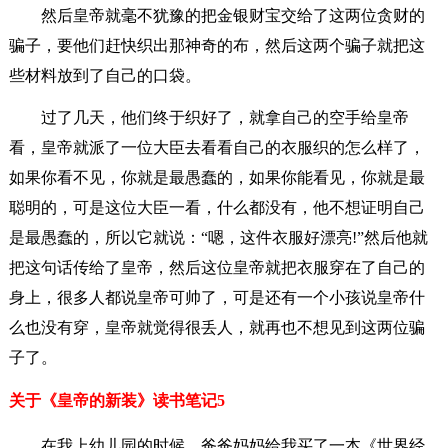
然后皇帝就毫不犹豫的把金银财宝交给了这两位贪财的
骗子，要他们赶快织出那神奇的布，然后这两个骗子就把这
些材料放到了自己的口袋。
过了几天，他们终于织好了，就拿自己的空手给皇帝
看，皇帝就派了一位大臣去看看自己的衣服织的怎么样了，
如果你看不见，你就是最愚蠢的，如果你能看见，你就是最
聪明的，可是这位大臣一看，什么都没有，他不想证明自己
是最愚蠢的，所以它就说：“嗯，这件衣服好漂亮!”然后他就
把这句话传给了皇帝，然后这位皇帝就把衣服穿在了自己的
身上，很多人都说皇帝可帅了，可是还有一个小孩说皇帝什
么也没有穿，皇帝就觉得很丢人，就再也不想见到这两位骗
子了。
关于《皇帝的新装》读书笔记5
在我上幼儿园的时候，爸爸妈妈给我买了一本《世界经