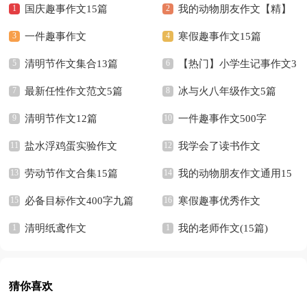
国庆趣事作文15篇
我的动物朋友作文【精】
一件趣事作文
寒假趣事作文15篇
清明节作文集合13篇
【热门】小学生记事作文3
最新任性作文范文5篇
篇
冰与火八年级作文5篇
清明节作文12篇
一件趣事作文500字
盐水浮鸡蛋实验作文
我学会了读书作文
劳动节作文合集15篇
我的动物朋友作文通用15
必备目标作文400字九篇
篇
寒假趣事优秀作文
清明纸鸢作文
我的老师作文(15篇)
猜你喜欢