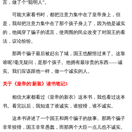
言，做了个“聪明人”。
可能大家看书时，都把注意力集中在了皇帝身上，但
是，我却把注意力集中在了那个孩子身上了，因为他是诚实
的，他揭穿了骗子的谎言，使周围的民众改变了对国王的看
法，议论纷纷。
那两个骗子最后被赶出了城，国王也醒悟过来了。这靠
谁呢?毫无疑问，是那个孩子。他拥有最珍贵的东西——诚
实。我们应该跟他一样，做一个诚实的人。
关于《皇帝的'新装》读书笔记3
相信大家都看过《皇帝的新衣》这本书，我也看过这本
书。看完以后，我知道了谁诚实，谁狡猾，谁不诚实。
这本书讲述了一个国王和两个骗子的故事。那两个骗子
非常狡猾，国王非常愚蠢，而那两个大臣一点儿也不诚实。