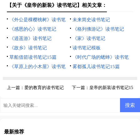
【关于《皇帝的新装》读书笔记】相关文章：
《外公是棵樱桃树》读书笔
未来简史读书笔记
记
《感恩的心》读书笔记
《格列佛游记》读书笔记
《逍遥游》读书笔记
《家》读书笔记
《故乡》读书笔记
读书笔记模板
草船借箭读书笔记15篇
《时代广场的蟋蟀》读书笔
《草原上的小木屋》读书笔
记
雾都孤儿读书笔记15篇
记
上一篇：
爱的教育的读书笔记
下一篇：
皇帝的新装读书笔记15
篇
最新推荐