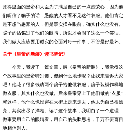
觉得里面的皇帝和大臣为了满足自己的一点虚荣心，因为他
们听信了骗子的话：愚蠢的人才看不见这件衣服。他们肯定
是不想当愚蠢的人，但是事实摆在眼前，确实什么也没有。
骗子的话骗过了他们的眼睛，所以才会闹了这么一个笑话。
我们做人应该要用诚实的心面对每一件事，不管是好是坏。
关于《皇帝的新装》读书笔记7
今天，我读了一篇文章，叫《皇帝的新装》，我觉得这
个故事里的皇帝特别傻，傻到什么地步呢？让我来告诉大家
吧！他花了很多钱请两个骗子给他做衣服，骗子装模作样地
做衣服，其实什么也没做。后来皇帝穿上了他们做的"衣服"，
就这样，他什么也没穿在大街上走来走去，他以为自己很漂
亮，其实出尽了洋相。读了这个故事，我明白了一个道理：
做事要用自己的眼睛看，用自己的头脑思考，千万不要盲目
地相信别人。