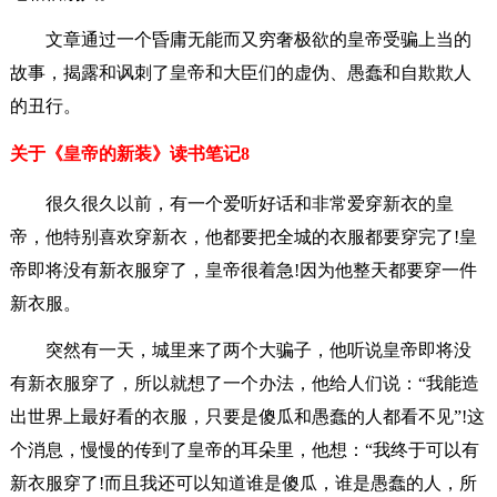
文章通过一个昏庸无能而又穷奢极欲的皇帝受骗上当的
故事，揭露和讽刺了皇帝和大臣们的虚伪、愚蠢和自欺欺人
的丑行。
关于《皇帝的新装》读书笔记8
很久很久以前，有一个爱听好话和非常爱穿新衣的皇
帝，他特别喜欢穿新衣，他都要把全城的衣服都要穿完了!皇
帝即将没有新衣服穿了，皇帝很着急!因为他整天都要穿一件
新衣服。
突然有一天，城里来了两个大骗子，他听说皇帝即将没
有新衣服穿了，所以就想了一个办法，他给人们说：“我能造
出世界上最好看的衣服，只要是傻瓜和愚蠢的人都看不见”!这
个消息，慢慢的传到了皇帝的耳朵里，他想：“我终于可以有
新衣服穿了!而且我还可以知道谁是傻瓜，谁是愚蠢的人，所