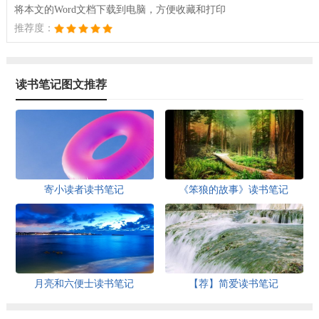
将本文的Word文档下载到电脑，方便收藏和打印
推荐度：
读书笔记图文推荐
寄小读者读书笔记
《笨狼的故事》读书笔记
月亮和六便士读书笔记
【荐】简爱读书笔记