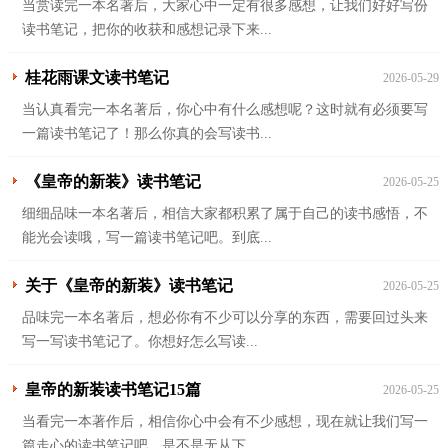
当赏读完一本名著后，大家心中一定有很多感想，让我们好好写份
读书笔记，把你的收获和感想记录下来...
桂花雨课文读书笔记
2026-05-29
当认真看完一本名著后，你心中有什么感想呢？这时就有必须要写
一篇读书笔记了！那么你真的会写读书...
《皇帝的新装》读书笔记
2026-05-25
细细品味一本名著后，相信大家都积累了属于自己的读书感悟，不
能光会读哦，写一篇读书笔记吧。到底...
关于《皇帝的新装》读书笔记
2026-05-25
品味完一本名著后，想必你有不少可以分享的东西，需要回过头来
写一写读书笔记了。你想好怎么写读...
皇帝的新装读书笔记15篇
2026-05-25
当看完一本著作后，相信你心中会有不少感想，现在就让我们写一
篇走心的读书笔记吧。是不是无从下...