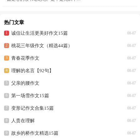
热门文章
诚信让生活更美好作文15篇
08-07
桃花三年级作文（精选44篇）
08-07
青春花季作文
08-07
理解的名言【92句】
08-07
父亲的腰作文
08-07
第一场雪作文15篇
08-07
变形记作文合集15篇
08-07
人贵在理解
08-07
故乡的桥作文精选15篇
08-07