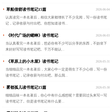
草船借箭读书笔记15篇
2026-06-04
认真读完一本名著后，相信大家都增长了不少见闻，写一份读书笔
记，记录收获与付出吧。你想知道读书...
《时代广场的蟋蟀》读书笔记
2026-06-03
当认真看完一本名著后，想必你有不少可以分享的东西，不妨坐下
来好好写写读书笔记吧。千万不能认...
《草原上的小木屋》读书笔记
2026-05-31
当细细品完一本名著后，大家心中一定是萌生了不少心得，写一份
读书笔记，记录收获与付出吧。那么我...
雾都孤儿读书笔记15篇
2026-05-30
细细品味一本名著后，你心中有什么感想呢？需要回过头来写一写
读书笔记了。但是读书笔记有什么要...