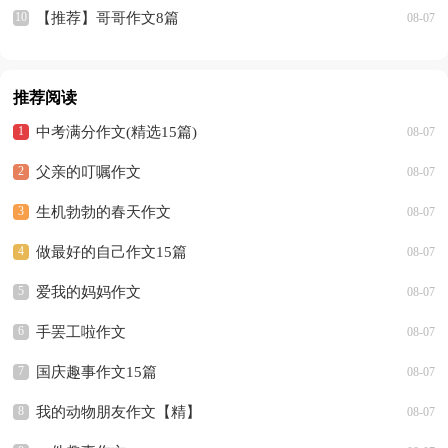
【推荐】哥哥作文8篇
08-07
推荐阅读
中考满分作文(精选15篇)
08-07
父亲的叮嘱作文
08-07
生机勃勃的春天作文
08-07
做最好的自己作文15篇
08-07
爱我的妈妈作文
08-07
手罢工啦作文
08-07
国庆趣事作文15篇
08-07
我的动物朋友作文【精】
08-07