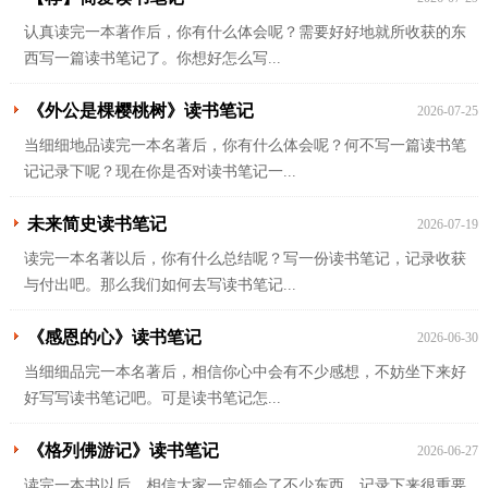
认真读完一本著作后，你有什么体会呢？需要好好地就所收获的东
西写一篇读书笔记了。你想好怎么写...
《外公是棵樱桃树》读书笔记
2026-07-25
当细细地品读完一本名著后，你有什么体会呢？何不写一篇读书笔
记记录下呢？现在你是否对读书笔记一...
未来简史读书笔记
2026-07-19
读完一本名著以后，你有什么总结呢？写一份读书笔记，记录收获
与付出吧。那么我们如何去写读书笔记...
《感恩的心》读书笔记
2026-06-30
当细细品完一本名著后，相信你心中会有不少感想，不妨坐下来好
好写写读书笔记吧。可是读书笔记怎...
《格列佛游记》读书笔记
2026-06-27
读完一本书以后，相信大家一定领会了不少东西，记录下来很重要