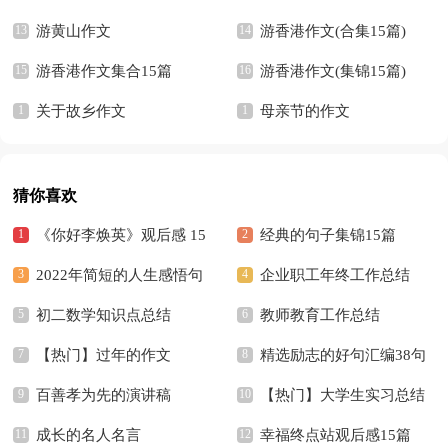
游黄山作文
游香港作文(合集15篇)
游香港作文集合15篇
游香港作文(集锦15篇)
关于故乡作文
母亲节的作文
猜你喜欢
《你好李焕英》观后感 15
经典的句子集锦15篇
篇
2022年简短的人生感悟句
企业职工年终工作总结
子汇编94句
初二数学知识点总结
教师教育工作总结
【热门】过年的作文
精选励志的好句汇编38句
百善孝为先的演讲稿
【热门】大学生实习总结
成长的名人名言
幸福终点站观后感15篇