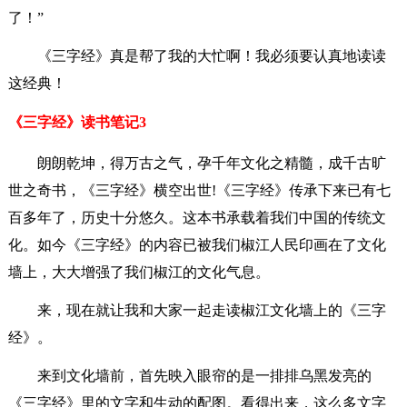
了！”
《三字经》真是帮了我的大忙啊！我必须要认真地读读
这经典！
《三字经》读书笔记3
朗朗乾坤，得万古之气，孕千年文化之精髓，成千古旷
世之奇书，《三字经》横空出世!《三字经》传承下来已有七
百多年了，历史十分悠久。这本书承载着我们中国的传统文
化。如今《三字经》的内容已被我们椒江人民印画在了文化
墙上，大大增强了我们椒江的文化气息。
来，现在就让我和大家一起走读椒江文化墙上的《三字
经》。
来到文化墙前，首先映入眼帘的是一排排乌黑发亮的
《三字经》里的文字和生动的配图。看得出来，这么多文字