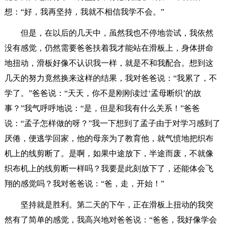
想：“好，我再坚持，我就不相信我学不会。”
但是，在以后的几天中，虽然我也不停地尝试，我依然
没有感觉，仍然需要爸爸扶着我才能站在滑板上，身体拼命
地扭动，滑板好像不认识我一样，就是不和我配合。想到这
几天的努力竟然换来这样的结果，我对爸爸说：“我累了，不
学了。”爸爸说：“天天，你不是刚刚读过‘孟母断织’的故
事？”我气呼呼地说：“是，但是和我有什么关系！”爸爸
说：“孟子怎样做的呀？”我一下想到了孟子由于对学习感到了
厌倦，便逃学回家，他的母亲为了教育他，就气愤地把织布
机上的线剪断了。是啊，如果中途放下，半途而废，不就像
织布机上的线剪断一样吗？我要是此刻放下了，还能体会飞
翔的感觉吗？我对爸爸说：“爸，走，开始！”
坚持就是胜利。第二天的下午，正在滑板上扭动的我突
然有了简单的感觉，我高兴地对爸爸说：“爸爸，我好像学会