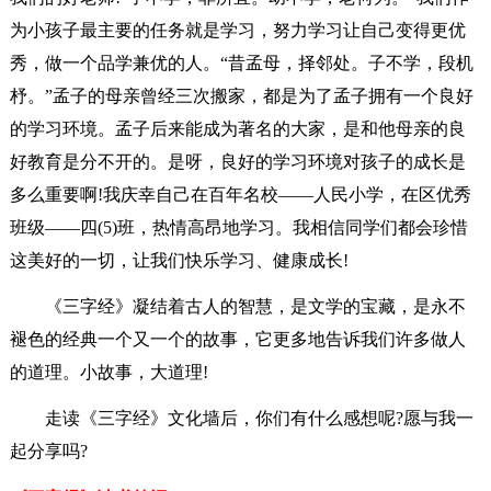
为小孩子最主要的任务就是学习，努力学习让自己变得更优
秀，做一个品学兼优的人。“昔孟母，择邻处。子不学，段机
杼。”孟子的母亲曾经三次搬家，都是为了孟子拥有一个良好
的学习环境。孟子后来能成为著名的大家，是和他母亲的良
好教育是分不开的。是呀，良好的学习环境对孩子的成长是
多么重要啊!我庆幸自己在百年名校——人民小学，在区优秀
班级——四(5)班，热情高昂地学习。我相信同学们都会珍惜
这美好的一切，让我们快乐学习、健康成长!
《三字经》凝结着古人的智慧，是文学的宝藏，是永不
褪色的经典一个又一个的故事，它更多地告诉我们许多做人
的道理。小故事，大道理!
走读《三字经》文化墙后，你们有什么感想呢?愿与我一
起分享吗?