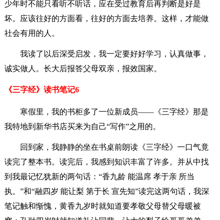
少年时不能只看听不听话，应在受过教育后再判断是好是
坏。应该往好的方面看，往好的方面去培养。这样，才能做
社会有用的人。
我读了以后深受启发，我一定要好好学习，认真做事，
诚实做人。长大后报答父母双亲，报效国家。
《三字经》读书笔记6
寒假里，我的书柜多了一位新成员——《三字经》那是
我特地到新华书店买来为自己“写作”之用的。
回到家，我静静的坐在书桌前朗读《三字经》一口气竟
读完了整本书。读完后，我感到知识丰富了许多。并从中找
到我最记忆犹新的两句话：“香九龄 能温席 孝于亲 所当
执。”和“融四岁 能让梨 第于长 宣先知”读完这两句话，我深
笔记触和惭愧，黄香九岁时就知道要孝敬父母替父母暖被