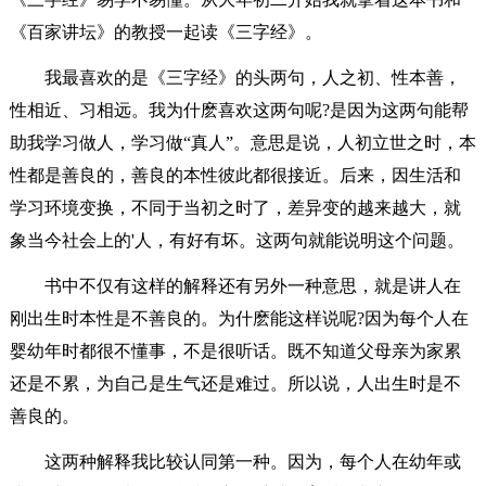
《百家讲坛》的教授一起读《三字经》。
我最喜欢的是《三字经》的头两句，人之初、性本善，
性相近、习相远。我为什麽喜欢这两句呢?是因为这两句能帮
助我学习做人，学习做“真人”。意思是说，人初立世之时，本
性都是善良的，善良的本性彼此都很接近。后来，因生活和
学习环境变换，不同于当初之时了，差异变的越来越大，就
象当今社会上的'人，有好有坏。这两句就能说明这个问题。
书中不仅有这样的解释还有另外一种意思，就是讲人在
刚出生时本性是不善良的。为什麽能这样说呢?因为每个人在
婴幼年时都很不懂事，不是很听话。既不知道父母亲为家累
还是不累，为自己是生气还是难过。所以说，人出生时是不
善良的。
这两种解释我比较认同第一种。因为，每个人在幼年或