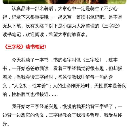
认真品味一部名著后，大家心中一定是萌生了不少心
得，记录下来很重要哦，一起来写一篇读书笔记吧。是不是
无从下笔、没有头绪？以下是小编为大家整理的《三字经》
读书笔记，欢迎阅读，希望大家能够喜欢。
《三字经》读书笔记1
今天我读了一本书，书的名字叫做《三字经》，这本
书，一开始爸爸教我读，看着三字经我觉得很有趣，但却扳
着脸，当我会读三字经时，爸爸便教我理解每一句的含
义，”人之初，性本善“；人的生命刚开始时，天性原本是善良
的，性格脾气也很接近……
我开始对三字经感兴趣，慢慢的我开始背三字经了，一
边背一边想它的含义，三字经教会了我很多哲理。我受益终
身。