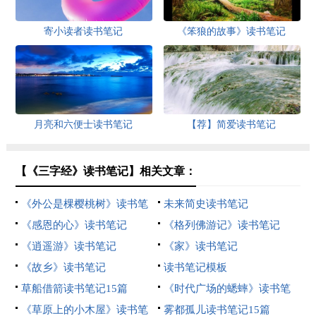
寄小读者读书笔记
《笨狼的故事》读书笔记
月亮和六便士读书笔记
【荐】简爱读书笔记
【《三字经》读书笔记】相关文章：
《外公是棵樱桃树》读书笔
未来简史读书笔记
记
《感恩的心》读书笔记
《格列佛游记》读书笔记
《逍遥游》读书笔记
《家》读书笔记
《故乡》读书笔记
读书笔记模板
草船借箭读书笔记15篇
《时代广场的蟋蟀》读书笔
《草原上的小木屋》读书笔
记
雾都孤儿读书笔记15篇