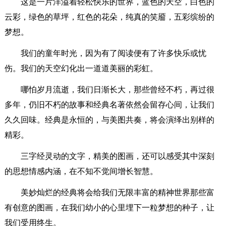
这是一片洋溢着轻松快乐的世界，蓝色的天空，白色的
云彩，绿色的草坪，红色的花朵，纯真的笑靥，五彩缤纷的
梦想。
我们的童年时光，因为有了阅读便有了许多快乐或忧
伤。我们的天空幻化出一道道美丽的彩虹。
哪怕岁月流逝，我们日渐长大，那些曾经不朽，再过很
多年，仍旧不朽的故事和经典名著依然会留存心间，让我们
久久回味。经典是永恒的，与美图共奏，将会演绎出别样的
精彩。
三字经灵动的文字，精美的图画，还可以感受其中深刻
的思想情感内涵，在不知不觉间增长智慧。
美妙灿烂的经典将会给我们无限丰富的精神世界那些富
有创意的图画，在我们幼小的心里埋下一粒梦想的种子，让
我们受用终生。