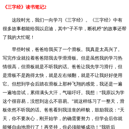
《三字经》读书笔记2
这段时光，我们一向学习《三字经》。《三字经》中有
很多故事都能给我以启迪，其中“子不学，断机杼”的故事还帮
了我的大忙呢！
早些时候，爸爸给我买了一个滑板。我真是太高兴了。
写完作业就拉着爸爸陪我去学滑滑板。但是虽然我的学习热
情很高，但滑板就是不听我的话。爸爸让我先学习滑行，但
是滑板不是跑得太快，就是左右倾翻，就是不让我好好使用
它。但想到学会后踏在滑板上那种飞翔的感觉，我还是一遍
一遍地尝试，累得满头大汗，气喘吁吁。我想：“我原以为学
这个很容易，没想到这么不容易。”就这样练习了一整天，滑
板依然不听我的话。爸爸看到我沮丧的样貌，鼓励我说：“天
天，你不要灰心，刚开始学，的确需要努力，但学会后你就
能够自由地滑行了！再坚持，你必须能够成功！”我听后