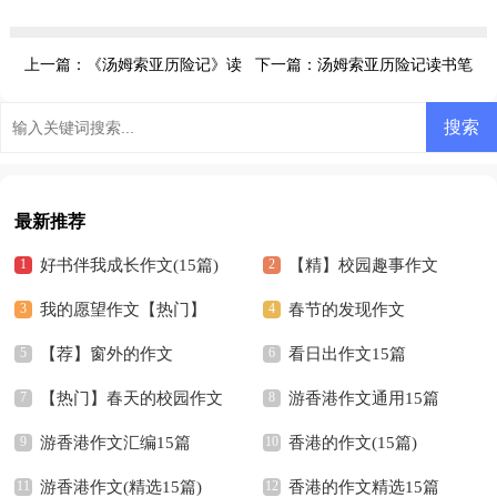
记
上一篇：
《汤姆索亚历险记》读
下一篇：
汤姆索亚历险记读书笔
书笔记15篇
记
最新推荐
好书伴我成长作文(15篇)
【精】校园趣事作文
我的愿望作文【热门】
春节的发现作文
【荐】窗外的作文
看日出作文15篇
【热门】春天的校园作文
游香港作文通用15篇
游香港作文汇编15篇
香港的作文(15篇)
游香港作文(精选15篇)
香港的作文精选15篇