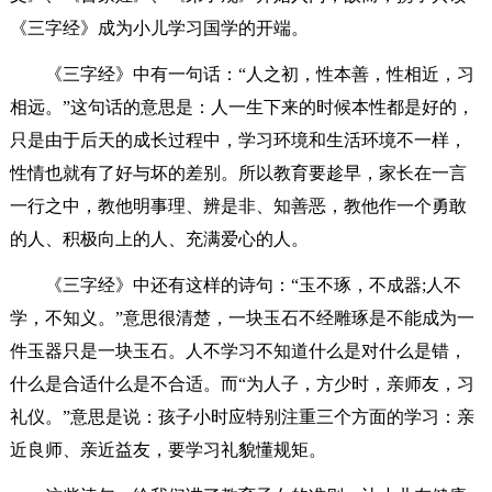
《三字经》成为小儿学习国学的开端。
《三字经》中有一句话：“人之初，性本善，性相近，习
相远。”这句话的意思是：人一生下来的时候本性都是好的，
只是由于后天的成长过程中，学习环境和生活环境不一样，
性情也就有了好与坏的差别。所以教育要趁早，家长在一言
一行之中，教他明事理、辨是非、知善恶，教他作一个勇敢
的人、积极向上的人、充满爱心的人。
《三字经》中还有这样的诗句：“玉不琢，不成器;人不
学，不知义。”意思很清楚，一块玉石不经雕琢是不能成为一
件玉器只是一块玉石。人不学习不知道什么是对什么是错，
什么是合适什么是不合适。而“为人子，方少时，亲师友，习
礼仪。”意思是说：孩子小时应特别注重三个方面的学习：亲
近良师、亲近益友，要学习礼貌懂规矩。