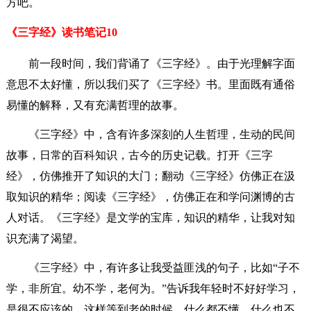
方吧。
《三字经》读书笔记10
前一段时间，我们背诵了《三字经》。由于光理解字面
意思不太好懂，所以我们买了《三字经》书。里面既有通俗
易懂的解释，又有充满哲理的故事。
《三字经》中，含有许多深刻的人生哲理，生动的民间
故事，日常的百科知识，古今的历史记载。打开《三字
经》，仿佛推开了知识的大门；翻动《三字经》仿佛正在汲
取知识的精华；阅读《三字经》，仿佛正在和学问渊博的古
人对话。《三字经》是文学的宝库，知识的精华，让我对知
识充满了渴望。
《三字经》中，有许多让我受益匪浅的句子，比如“子不
学，非所宜。幼不学，老何为。”告诉我年轻时不好好学习，
是很不应该的。这样等到老的时候，什么都不懂，什么也不