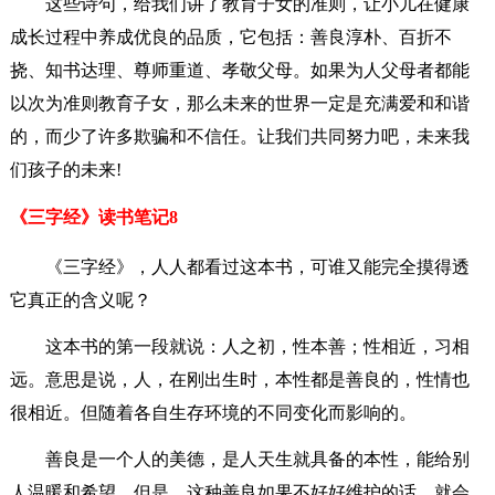
这些诗句，给我们讲了教育子女的准则，让小儿在健康
成长过程中养成优良的品质，它包括：善良淳朴、百折不
挠、知书达理、尊师重道、孝敬父母。如果为人父母者都能
以次为准则教育子女，那么未来的世界一定是充满爱和和谐
的，而少了许多欺骗和不信任。让我们共同努力吧，未来我
们孩子的未来!
《三字经》读书笔记8
《三字经》，人人都看过这本书，可谁又能完全摸得透
它真正的含义呢？
这本书的第一段就说：人之初，性本善；性相近，习相
远。意思是说，人，在刚出生时，本性都是善良的，性情也
很相近。但随着各自生存环境的不同变化而影响的。
善良是一个人的美德，是人天生就具备的本性，能给别
人温暖和希望。但是，这种善良如果不好好维护的话，就会