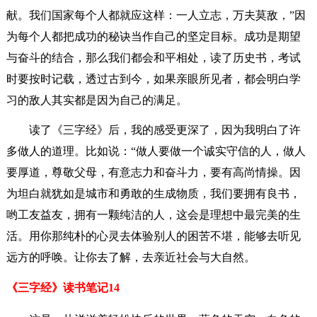
献。我们国家每个人都就应这样：一人立志，万夫莫敌，”因
为每个人都把成功的秘诀当作自己的坚定目标。成功是期望
与奋斗的结合，那么我们都会和平相处，读了历史书，考试
时要按时记载，透过古到今，如果亲眼所见者，都会明白学
习的敌人其实都是因为自己的满足。
读了《三字经》后，我的感受更深了，因为我明白了许
多做人的道理。比如说：“做人要做一个诚实守信的人，做人
要厚道，尊敬父母，有意志力和奋斗力，要有高尚情操。因
为坦白就犹如是城市和勇敢的生成物质，我们要拥有良书，
哟工友益友，拥有一颗纯洁的人，这会是理想中最完美的生
活。用你那纯朴的心灵去体验别人的困苦不堪，能够去听见
远方的呼唤。让你去了解，去亲近社会与大自然。
《三字经》读书笔记14