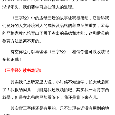
渐渐消失。我们要学习这些做人的道理。
《三字经》中的孟母三迁的故事让我很感动，它告诉我
们良好的人文环境对人的成长及品格的养成至关重要，孟母
的严格家教也培育出了孟子杰出的品德和才能，这和孟母的
教育方法是离不开的。
有空你也可以再读读《三字经》，相信你也可以收获很
多知识哦！
《三字经》读书笔记9
其实我总是听家里人说，小时候不知道学，长大就后悔
了！我很纳闷儿，可能是我还没领悟吧。其实我一听背东西
就晕，但是在老爸的严加看管下，我还是背下来点儿。
其实背三字经还是有用的。只不过现在还没有用到的地