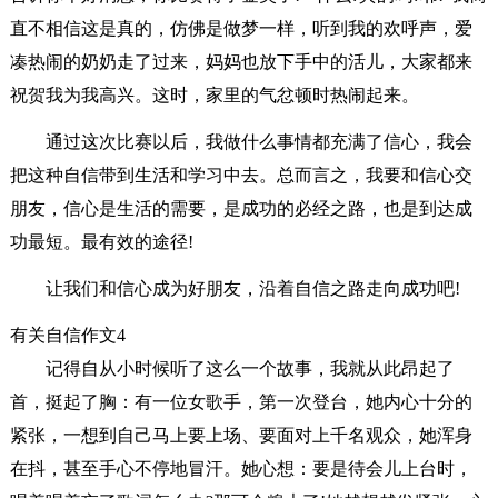
直不相信这是真的，仿佛是做梦一样，听到我的欢呼声，爱
凑热闹的奶奶走了过来，妈妈也放下手中的活儿，大家都来
祝贺我为我高兴。这时，家里的气忿顿时热闹起来。
通过这次比赛以后，我做什么事情都充满了信心，我会
把这种自信带到生活和学习中去。总而言之，我要和信心交
朋友，信心是生活的需要，是成功的必经之路，也是到达成
功最短。最有效的途径!
让我们和信心成为好朋友，沿着自信之路走向成功吧!
有关自信作文4
记得自从小时候听了这么一个故事，我就从此昂起了
首，挺起了胸：有一位女歌手，第一次登台，她内心十分的
紧张，一想到自己马上要上场、要面对上千名观众，她浑身
在抖，甚至手心不停地冒汗。她心想：要是待会儿上台时，