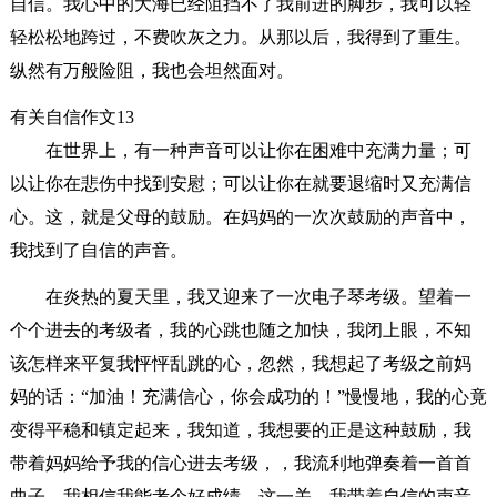
自信。我心中的大海已经阻挡不了我前进的脚步，我可以轻
轻松松地跨过，不费吹灰之力。从那以后，我得到了重生。
纵然有万般险阻，我也会坦然面对。
有关自信作文13
在世界上，有一种声音可以让你在困难中充满力量；可
以让你在悲伤中找到安慰；可以让你在就要退缩时又充满信
心。这，就是父母的鼓励。在妈妈的一次次鼓励的声音中，
我找到了自信的声音。
在炎热的夏天里，我又迎来了一次电子琴考级。望着一
个个进去的考级者，我的心跳也随之加快，我闭上眼，不知
该怎样来平复我怦怦乱跳的心，忽然，我想起了考级之前妈
妈的话：“加油！充满信心，你会成功的！”慢慢地，我的心竟
变得平稳和镇定起来，我知道，我想要的正是这种鼓励，我
带着妈妈给予我的信心进去考级，，我流利地弹奏着一首首
曲子，我相信我能考个好成绩。这一关，我带着自信的声音