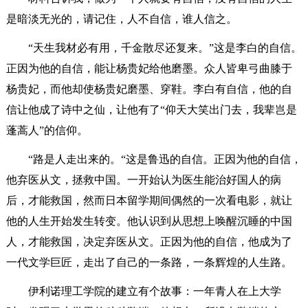
是暗淡无光的，请记住，人不自信，谁人信之。
“天生我材必有用，千金散尽还复来。”这是李白的自信。
正因为他的自信，能让杨贵妃给他磨墨。众人皆卑弓曲膝于
杨贵妃，而他却使杨贵妃磨墨、穿鞋。李白有自信，他的自
信让他成了诗中之仙，让他有了“仰天大笑出门去，我辈岂是
蓬蒿人”的信仰。
“路是人走出来的。“这是鲁迅的自信。正因为他的自信，
他弃医从文，拯救中国。一开始认为医生能治好国人的病
后，才能救国，然而日本留学期间偶然的一次看电影，就让
他的人生开始发生转变。他认识到从思想上唤醒沉睡的中国
人，才能救国，决定弃医从文。正因为他的自信，他成为了
一代文学巨匠，走出了自己的一条路，一条辉煌的人生路。
伊利诺理工学院的建立有个故事：一年青人在上大学