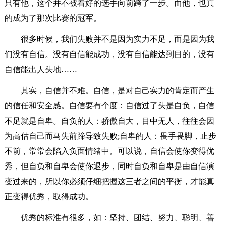
只有他，这个并不被看好的选手向前跨了一步。而他，也真
的成为了那次比赛的冠军。
很多时候，我们失败并不是因为实力不足，而是因为我
们没有自信。没有自信能成功，没有自信能达到目的，没有
自信能出人头地……
其实，自信并不难。自信，是对自己实力的肯定而产生
的信任和安全感。自信要有个度：自信过了头是自负，自信
不足就是自卑。自负的人：骄傲自大，目中无人，往往会因
为高估自己而马失前蹄导致失败;自卑的人：畏手畏脚，止步
不前，常常会陷入负面情绪中。可以说，自信会使你变得优
秀，但自负和自卑会使你退步，同时自负和自卑是由自信演
变过来的，所以你必须仔细把握这三者之间的平衡，才能真
正变得优秀，取得成功。
优秀的标准有很多，如：坚持、团结、努力、聪明、善