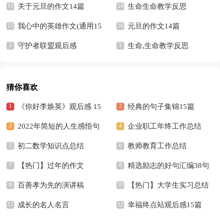
关于元旦的作文14篇
篇
生命生命教学反思
我心中的英雄作文(通用15
元旦的作文14篇
篇)
守护者联盟观后感
生命,生命教学反思
猜你喜欢
《你好李焕英》观后感 15
经典的句子集锦15篇
篇
2022年简短的人生感悟句
企业职工年终工作总结
子汇编94句
初二数学知识点总结
教师教育工作总结
【热门】过年的作文
精选励志的好句汇编38句
百善孝为先的演讲稿
【热门】大学生实习总结
成长的名人名言
幸福终点站观后感15篇