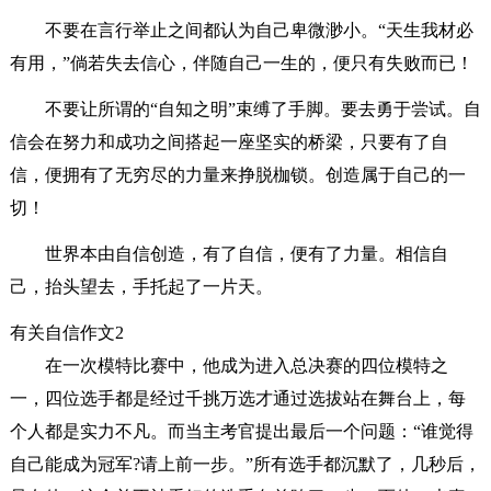
不要在言行举止之间都认为自己卑微渺小。“天生我材必
有用，”倘若失去信心，伴随自己一生的，便只有失败而已！
不要让所谓的“自知之明”束缚了手脚。要去勇于尝试。自
信会在努力和成功之间搭起一座坚实的桥梁，只要有了自
信，便拥有了无穷尽的力量来挣脱枷锁。创造属于自己的一
切！
世界本由自信创造，有了自信，便有了力量。相信自
己，抬头望去，手托起了一片天。
有关自信作文2
在一次模特比赛中，他成为进入总决赛的四位模特之
一，四位选手都是经过千挑万选才通过选拔站在舞台上，每
个人都是实力不凡。而当主考官提出最后一个问题：“谁觉得
自己能成为冠军?请上前一步。”所有选手都沉默了，几秒后，