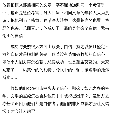
他竟把原来那篇相同的文章一字不漏地递到同一个考官手
中，也正是这位考官，对大胆呈上相同文章的年轻人大为赏
识，把他列为了榜首。在某些人眼中，这是荒唐的也罢，放
肆的也罢。总而言之，他成功了，靠的是什么？自信！无与
伦比的自信！
成功与失败很大方面上取决于自信。持之以恒且坚定不
移的自信才是胜利的关键。倘若没有势如破竹般的自信心，
即使个人能力再怎么强，想要成功，也是望尘莫及的。大家
别忘了——讥笑中的的瓦特，冷眼中的牛顿，被退学的托尔
斯泰……
假如他们都在打击中失去了信心，那么，如此之多的科
学、文学的宝藏怎么会从他们手中被挖掘出来？并发出万丈
赤芒？正因为他们都是自信者，他们的非凡成就才会让人错
愕！才会让人纳罕！