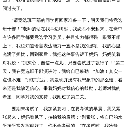
闯过去了。
“请竞选班干部的同学再回家准备一下，明天我们将竞选
班干部！”老师的话在我耳边响起，我忐忑不安起来，在班中
有许多同学都要竟选学习委员，并且实力都很强，跟我不相
上下。我也知道语言表达能力一直不是我的强项，我的心里
充满了担忧，回到家后，我把这件事告诉了妈妈，妈妈笑着
对我说：“别灰心，自信一点儿，只要尝试过了就行了！”第二
天，我在竞选班干部演讲时，我给自已鼓劲：“加油！其实一
点也不难！”演讲完后，我发现并没有我想象中的那么难，看
来还是我缺乏信心。带着妈妈对我信心的鼓励，老师对我的
希望，同学对我的支持，我闯过了第二关。
要期末考试了，我加紧复习，在要考试的早晨，我又紧
张起来，妈妈看见了，拍拍我的肩膀：“别紧张，将自已的水
平按平常发挥就好了，你不会考砸的。”在考试时，我冷静、