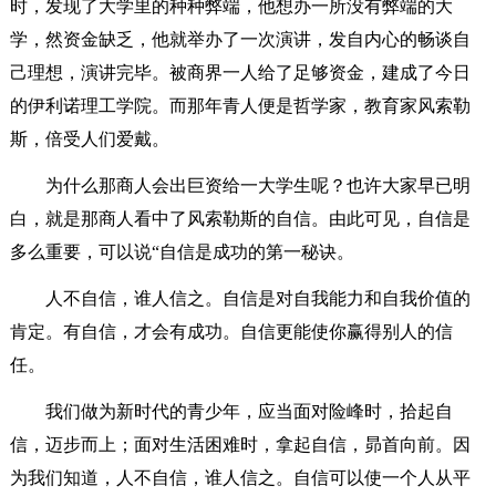
时，发现了大学里的种种弊端，他想办一所没有弊端的大
学，然资金缺乏，他就举办了一次演讲，发自内心的畅谈自
己理想，演讲完毕。被商界一人给了足够资金，建成了今日
的伊利诺理工学院。而那年青人便是哲学家，教育家风索勒
斯，倍受人们爱戴。
为什么那商人会出巨资给一大学生呢？也许大家早已明
白，就是那商人看中了风索勒斯的自信。由此可见，自信是
多么重要，可以说“自信是成功的第一秘诀。
人不自信，谁人信之。自信是对自我能力和自我价值的
肯定。有自信，才会有成功。自信更能使你赢得别人的信
任。
我们做为新时代的青少年，应当面对险峰时，拾起自
信，迈步而上；面对生活困难时，拿起自信，昴首向前。因
为我们知道，人不自信，谁人信之。自信可以使一个人从平