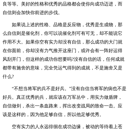
良等等。美好的性格和优秀的品格都会使你向成功迈进，而
自信则会加快你前进的步伐。
如果说上述的性格、品格是反应物，优秀是生成物，那
么自信则是催化剂，你可以说催化剂可有可无，却不能说它
作用不大。如果你空有实力却没有自信，那么成功的大门就
在你面前，你却没有力气推开这座门，或许会有一阵好运得
风刮开门，但这样的成功你想要吗?没有自信的话，任何成就
都带有施舍的意味，完全凭运气得到的成就，不是施舍又是
什么?
“不想当将军的兵不是好兵。”没有自信当将军的病也不是
好兵。真正优秀的兵，就应该在万军丛中，用实力做盾牌，
自信做剑，杀出一条血路来，挥出改变战局的致命一击。应
该是这样的，因为他足够自信，所以他足够优秀。
空有实力的人永远徘徊在成功边缘，被动的等待着上苍