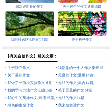
2023迎新春的作文
关于过年的作文通用15篇
我想对妈妈说作文(15篇)
关于爸爸作文
【有关自信作文】相关文章：
关于独立作文
我熟悉的一个人作文集锦15
关于丢的作文
篇
元旦的作文(通用14篇)
我做了一项小实验作文通用
元旦的作文(集合14篇)
15篇
我的学习方法作文汇编15篇
关于元旦的作文14篇
我心中的英雄作文(通用15篇)
元旦的作文14篇
绿色的生命作文
我来编童话作文