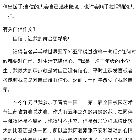
伸出援手;自信的人会自己逃出险境，也许会顺手拉懦弱的人
一把。
有关自信作文3
自信，让我的舞台更精彩!
记得著名乒乓球世界冠军邓亚平说过这样一句话;“任何时
候都要对自己。对生活充满信心。”我是一名三年级的小学
生，我最大的弱点就是对自己没有信心。平时上课发言或者
考试时我总是对自己没有信心。然而，一件事改变了我的自
卑。
在今年元旦我参加了青春中国——第二届全国校园艺术
节江苏省复赛总决赛。作为有五年之久的舞龄的我，在同伴
中跳得还是不错的，也得过不少奖。但是参加这样规模比较
大的比赛还是头一回，所以当我怀着紧张不安和激动的心情
来到南京比赛现场时，我有点想临阵脱逃了。特别是看见舞