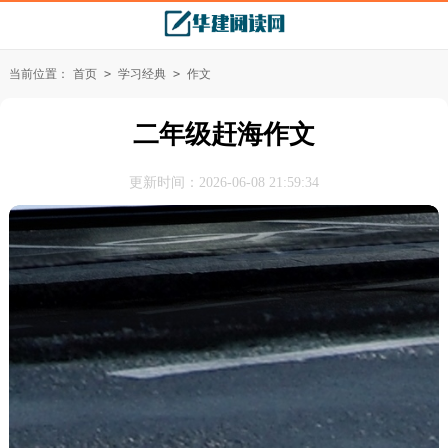
当前位置：
首页
>
学习经典
>
作文
二年级赶海作文
更新时间：2026-06-08 21:59:34