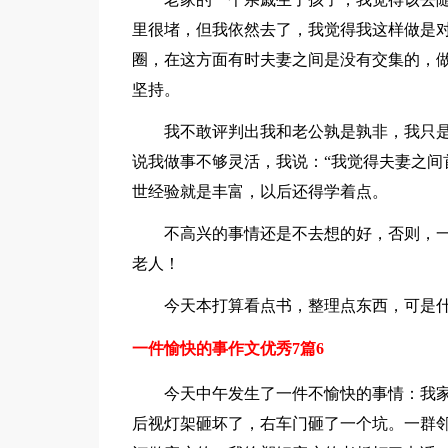
里很堵，但我依然去了，我觉得我这样做是
圈，在这方面有时夫妻之间是没有交集的，
坚持。
我不敢评判出我和老公孰是孰非，我只
说我做事不够灵活，我说：“我觉得夫妻之间
世经验就是丰富，以后还得学着点。
不高兴的事情还是不去想的好，否则，
老人！
今天本打算看点书，整理点东西，可是
一件愉快的事作文优秀7篇6
今天中午发生了一件不愉快的事情：我
后视灯架砸坏了，右车门砸了一个坑。一群