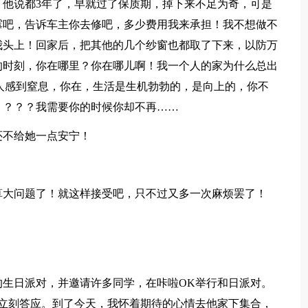
他说都3年了，早就过了保质期，掉下来不足为奇，可是
霉吧，告诉车主你去修吧，多少费用我来承担！我不想做不
我头上！回家后，把其他的几个纱窗也都取了下来，以防万
的时刻，你在哪里？你在哪儿啊！我一个人的家为什么总出
人感到窒息，你在，生活是生机勃勃的，是向上的，你不
？？？？我需要你的时候你却不再……
还不给她一点安宁！
算大问题了！就这样接受吧，只不过又多一次麻烦罢了！
的生日派对，并邀请许多同学，在咔啦OK举行和日派对。
立刻答应。到了今天，我怀着期待的心情去他家下集合，