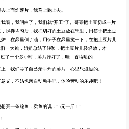
我去上面炸薯片，我马上跑上去。
我看，我明白了，我们就“开工”了。哥哥把土豆切成一片
水，搅拌均匀后，我把切好的土豆放在锅里，用筷子把土豆
气炉，在鼎里倒了油，用铲子在鼎里搅一下，在把土豆片儿
我们一大跳，姐姐总结了经验，把土豆片儿轻轻放，才
约过了一个多小时，薯片炸好了，哇，香喷喷的！
桌上，我们尝了自己亲手炸的薯片，心里乐滋滋的。
有意义，不妨也亲自动动手吧，体验劳动的乐趣吧！
想买一条鳊鱼，卖鱼的说：“5元一斤！”
！