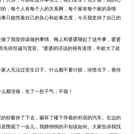
对的，每个人有每个人的关系网，每个家有每个家的亲情
做事只能凭着自己的良心和处事态度，今天我坚持了自己的
是做了我觉得该做的事情。晚上和婆婆聊起了这件事，婆婆
首先得坦诚与宽容。”婆婆的话说的很有道理，年龄大了处
一家人无法过安生日子。什么都不要计较，珍惜当下，善待
什么都没做，生了一肚子气，不值！
家的纱窗掉了下去，砸坏了楼下停着的邻居的汽车。右边的
邻居围观了一会儿，我静悄悄的不知该如何。大家告诉我找