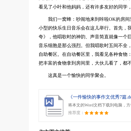
看见了小叶和他妈妈，还有许多友好的同学
我们一窝蜂：吵闹地来到咔啦OK的房间
小型的快乐生日音乐会在这儿举行。首先，我
夸》，他唱歌时的神韵、声音简直就像一个
音乐细胞是那么强烈。但我唱歌时五间不全，
自助餐区。在自动餐区里，我看见各种食物
把丰富的食物拿到房间里，大伙儿看了，都
这真是一个愉快的同学聚会。
《一件愉快的事作文优秀7篇.d
将本文的Word文档下载到电脑，
推荐度：