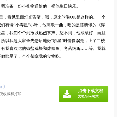
，我准备一份小礼物送给他，祝他生日快乐。
里，看见里面灯光昏暗，哦，原来咔啦OK是这样的。一个
们有请“小寿星”小叶，他高歌一曲，唱的是陈奕讯的《浮
巨星，我们个个到报以热烈掌声。想不到，他成绩好，而且
所以我趁大家争先恐后地做“歌星”时偷偷溜走，上了二楼
：有我喜欢吃的椒盐鸡块和炸鳕鱼、冬菇焖鸡……等。我就
不做歌星了，个个都拿我的食物吃。
oc》
点击下载文档
方便收藏和打印
文档为doc格式