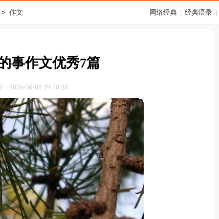
>
作文
网络经典
经典语录
|
|
的事作文优秀7篇
026-06-08 19:50:28