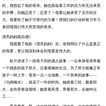
此，我想起了我的母亲。她也面临着工作的压力和无法承受
的学费，但她忍受了，忍受了！母爱让她承受了无尽的压
力。母爱给了她不可替代的力量！用我们的行动和努力学习
来回报我们伟大而坚强的母亲。
漂亮妈妈观后感5
我观看了电影《漂亮妈妈》后，使我明白了什么是真正
的母爱，更让我深刻体会到母爱是伟大的。
影片讲述了一段母子间的感人故事：一位单身母亲带着
一个残疾的孩子郑大，过着艰难的生活。为了郑大能像正常
孩子一样上学，母亲一点一点地教，一个简单的故事——
《乌鸦喝水》，就花了一年的时间。她踏着三轮，载着郑
大，走街穿巷送报纸；她冒着风雪，带着郑大，去做钟点
工……