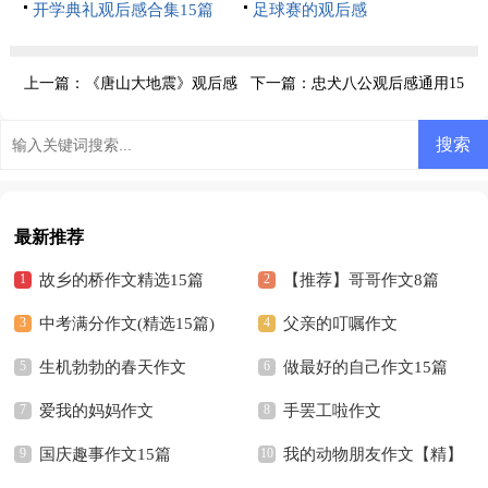
开学典礼观后感合集15篇
足球赛的观后感
上一篇：
《唐山大地震》观后感
下一篇：
忠犬八公观后感通用15
(集锦15篇)
篇
最新推荐
故乡的桥作文精选15篇
【推荐】哥哥作文8篇
中考满分作文(精选15篇)
父亲的叮嘱作文
生机勃勃的春天作文
做最好的自己作文15篇
爱我的妈妈作文
手罢工啦作文
国庆趣事作文15篇
我的动物朋友作文【精】