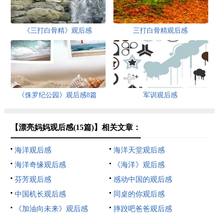
《三打白骨精》观后感
三打白骨精观后感
《侏罗纪公园》观后感8篇
军训观后感
【漂亮妈妈观后感(15篇)】相关文章：
海洋观后感
海洋天堂观后感
海洋奇缘观后感
《海洋》观后感
芬芳观后感
感动中国的观后感
中国机长观后感
同桌的你观后感
《加油向未来》观后感
摔跤吧爸爸观后感