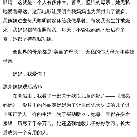
眼睛，这就是一个人有多伟大。善良。坚强的母亲，她无私
地爱着郑达。这部电影让我明白我妈妈也为我付出了很多。
我妈妈过去每天黎明前起床给我做早餐。每次我出生并被烧
死，我妈妈都熬夜照顾我。每天，不管我妈妈下班后有多
累，她都坚持教我功课。
全世界的母亲都是“美丽的母亲”，无私的伟大母亲和英雄
母亲。
妈妈，我爱你！
漂亮妈妈观后感15
在暑假里，我看了一部关于残疾儿童的影片——《漂亮
妈妈》。影片里的孙丽英妈妈为了让自己先天失聪的儿子过
上和正常人一样的生活，为了买助听器，她每一天都在拼命
赚钱，历尽了千辛万苦。她还坚强地教儿子好好学习，长大
后成为一个有用的人。