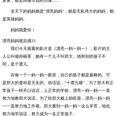
多累，都坚持辅导我的功课……
全天下的妈妈都是“漂亮妈妈”，都是无私伟大的妈妈，都
是英雄妈妈。
妈妈我爱你！
漂亮妈妈观后感13
我们今天观看的影片是《漂亮一妈一妈一》，影片的主
人公叫做孙丽英，她有一个儿子叫郑大，他和别的孩子不
同，是个聋儿。
在每一个一妈一妈一眼里，自己的孩子都是最棒的。可
是郑大的聋却是天生的。俗话说，“十聋九哑”，为了郑大和正
常孩子一样开口说话，上正常的学校，漂亮一妈一妈一一直
努力地教郑大说话。为了给郑大戴上助听器，漂亮一妈一妈
一一直努力地工作着。郑大看到一妈一妈一这么辛苦，他也
努力地学说话，努力成为一名正常孩子。