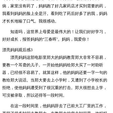
病，家里没有药了，妈妈跑了好几家药店才买到需要的药，
我看到妈妈的脸上全是汗。看到吃了药后好多了的我，妈妈
才长长地输了口气。我很感动。
知道吗，这世界上母爱是最伟大的！让我们好好学习，
好好成长，报答妈妈的“三春晖’。妈妈，我爱你！
漂亮妈妈观后感3
漂亮妈妈这部电影里郑大的妈妈教育郑大非常不容易，
要教一个耳聋的儿子。一开始他妈妈给郑大买了一对助听
器，已经很不容易了。就算这样，他的妈妈还要一字一句的
教给郑大说话。当郑大要去上小学时，又遭到了小学校长的
拒绝，使他妈妈遭受到了很沉重的打击。郑大很想去上学，
可没被录取，所以还得等一段时间。
在这一段时间里，他妈妈辞去了已前大工厂里的工作，