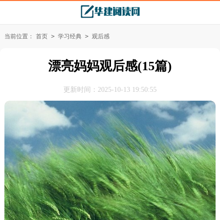
当前位置：
首页
>
学习经典
>
观后感
漂亮妈妈观后感(15篇)
更新时间：2025-10-13 19:50:55