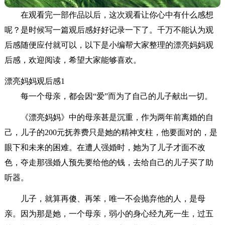
在观看完一部作品以后，这次观看让你心中有什么感想
呢？是时候写一篇观后感好好记录一下了。千万不能认为观
后感随便应付就可以，以下是小编帮大家整理的漂亮妈妈观
后感，欢迎阅读，希望大家能够喜欢。
漂亮妈妈观后感1
每一个母亲，都会因“爱”而为了自己的儿子献出一切。
《漂亮妈妈》中的母亲甚是沉重，作为两年前离婚的自
己，儿子的200元抚养费只是她的精神支柱，他要面对的，是
眼下和未来的困难。在遭人强婚时，她为了儿子才面不改
色，夺走那强婚人预先要给他的钱，去给自己的儿子买了助
听器。
儿子，就算再傻、再笨，唯一不会抛弃他的人，是母
亲。因为那是她，一个母亲，弱小的身心经九死一生，过五