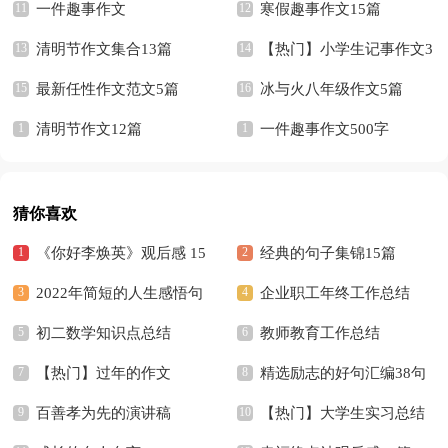
一件趣事作文
寒假趣事作文15篇
清明节作文集合13篇
【热门】小学生记事作文3
最新任性作文范文5篇
篇
冰与火八年级作文5篇
清明节作文12篇
一件趣事作文500字
猜你喜欢
《你好李焕英》观后感 15
经典的句子集锦15篇
篇
2022年简短的人生感悟句
企业职工年终工作总结
子汇编94句
初二数学知识点总结
教师教育工作总结
【热门】过年的作文
精选励志的好句汇编38句
百善孝为先的演讲稿
【热门】大学生实习总结