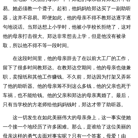
易。她必须教一个聋子。起初，他妈妈给郑达买了一副助听
器，这并不容易。即便如此，他的母亲不得不教郑达逐字逐
句地说话。当郑达想上小学时，他被小学校长拒绝了，这对
他的母亲打击很大。郑达非常想去上学，但是他没有被录
取，所以他不得不等一段时间。
在这段时间里，他的母亲辞去了在以前大工厂的工作，
留下了很多时间教郑达。在教郑达空期间，他的母亲也做兼
职，卖报纸和其他工作赚钱。不久前，郑达因为打架又弄坏
了他的助听器。他的母亲筹不到这么多钱，他的父亲也死于
车祸，也不能给钱。他的父亲和郑达的母亲离婚了。最后，
只有当学校的方老师给他妈妈钱时，郑达才带了助听器。
这一切发生在如此美丽伟大的母亲身上，这一事实使她
一个接一个地经历了许多困难。那么，是谁给了这位美丽的
母亲这样的勇气去面对事实呢？只有一个答案，母爱！由