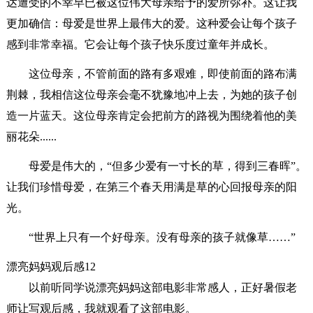
达遭受的不幸早已被这位伟大母亲给予的爱所弥补。这让我
更加确信：母爱是世界上最伟大的爱。这种爱会让每个孩子
感到非常幸福。它会让每个孩子快乐度过童年并成长。
这位母亲，不管前面的路有多艰难，即使前面的路布满
荆棘，我相信这位母亲会毫不犹豫地冲上去，为她的孩子创
造一片蓝天。这位母亲肯定会把前方的路视为围绕着他的美
丽花朵......
母爱是伟大的，“但多少爱有一寸长的草，得到三春晖”。
让我们珍惜母爱，在第三个春天用满是草的心回报母亲的阳
光。
“世界上只有一个好母亲。没有母亲的孩子就像草……”
漂亮妈妈观后感12
以前听同学说漂亮妈妈这部电影非常感人，正好暑假老
师让写观后感，我就观看了这部电影。