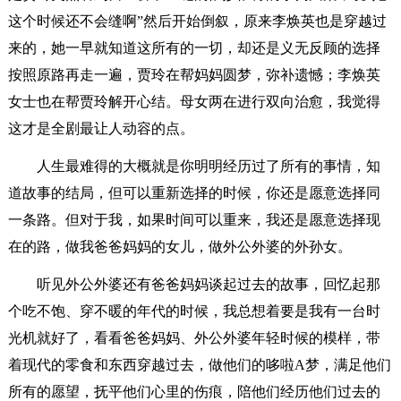
这个时候还不会缝啊”然后开始倒叙，原来李焕英也是穿越过
来的，她一早就知道这所有的一切，却还是义无反顾的选择
按照原路再走一遍，贾玲在帮妈妈圆梦，弥补遗憾；李焕英
女士也在帮贾玲解开心结。母女两在进行双向治愈，我觉得
这才是全剧最让人动容的点。
人生最难得的大概就是你明明经历过了所有的事情，知
道故事的结局，但可以重新选择的时候，你还是愿意选择同
一条路。但对于我，如果时间可以重来，我还是愿意选择现
在的路，做我爸爸妈妈的女儿，做外公外婆的外孙女。
听见外公外婆还有爸爸妈妈谈起过去的故事，回忆起那
个吃不饱、穿不暖的年代的时候，我总想着要是我有一台时
光机就好了，看看爸爸妈妈、外公外婆年轻时候的模样，带
着现代的零食和东西穿越过去，做他们的哆啦A梦，满足他们
所有的愿望，抚平他们心里的伤痕，陪他们经历他们过去的