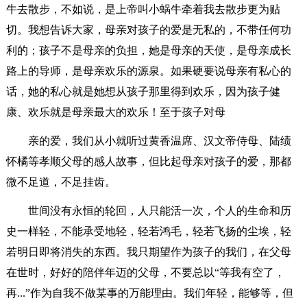
牛去散步，不如说，是上帝叫小蜗牛牵着我去散步更为贴
切。我想告诉大家，母亲对孩子的爱是无私的，不带任何功
利的；孩子不是母亲的负担，她是母亲的天使，是母亲成长
路上的导师，是母亲欢乐的源泉。如果硬要说母亲有私心的
话，她的私心就是她想从孩子那里得到欢乐，因为孩子健
康、欢乐就是母亲最大的欢乐！至于孩子对母
亲的爱，我们从小就听过黄香温席、汉文帝侍母、陆绩
怀橘等孝顺父母的感人故事，但比起母亲对孩子的爱，那都
微不足道，不足挂齿。
世间没有永恒的轮回，人只能活一次，个人的生命和历
史一样轻，不能承受地轻，轻若鸿毛，轻若飞扬的尘埃，轻
若明日即将消失的东西。我只期望作为孩子的我们，在父母
在世时，好好的陪伴年迈的父母，不要总以“等我有空了，
再...”作为自我不做某事的万能理由。我们年轻，能够等，但