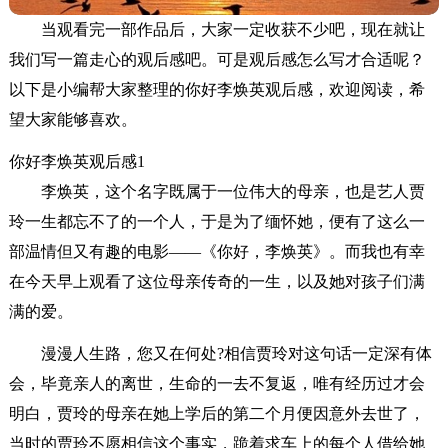
当观看完一部作品后，大家一定收获不少吧，现在就让
我们写一篇走心的观后感吧。可是观后感怎么写才合适呢？
以下是小编帮大家整理的你好李焕英观后感，欢迎阅读，希
望大家能够喜欢。
你好李焕英观后感1
李焕英，这个名字既属于一位伟大的母亲，也是艺人贾
玲一生都忘不了的一个人，于是为了缅怀她，便有了这么一
部温情但又有趣的电影——《你好，李焕英》。而我也有幸
在今天早上观看了这位母亲传奇的一生，以及她对孩子们满
满的爱。
漫漫人生路，您又在何处?相信贾玲对这句话一定深有体
会，毕竟亲人的离世，生命的一去不复返，唯有经历过才会
明白，贾玲的母亲在她上学后的第二个月便因意外去世了，
当时的贾玲不愿相信这个事实，跪着求车上的每个人借给她