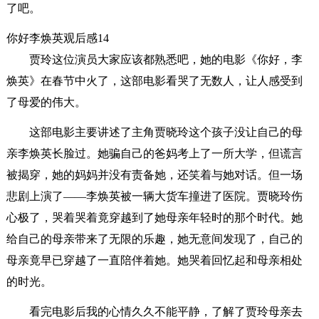
了吧。
你好李焕英观后感14
贾玲这位演员大家应该都熟悉吧，她的电影《你好，李
焕英》在春节中火了，这部电影看哭了无数人，让人感受到
了母爱的伟大。
这部电影主要讲述了主角贾晓玲这个孩子没让自己的母
亲李焕英长脸过。她骗自己的爸妈考上了一所大学，但谎言
被揭穿，她的妈妈并没有责备她，还笑着与她对话。但一场
悲剧上演了——李焕英被一辆大货车撞进了医院。贾晓玲伤
心极了，哭着哭着竟穿越到了她母亲年轻时的那个时代。她
给自己的母亲带来了无限的乐趣，她无意间发现了，自己的
母亲竟早已穿越了一直陪伴着她。她哭着回忆起和母亲相处
的时光。
看完电影后我的心情久久不能平静，了解了贾玲母亲去