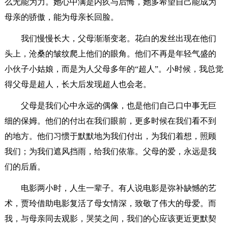
么无能为力。她心中满是内疚与后悔，她多希望自己能成为
母亲的骄傲，能为母亲长回脸。
我们慢慢长大，父母渐渐变老。花白的发丝出现在他们
头上，沧桑的皱纹爬上他们的眼角。他们不再是年轻气盛的
小伙子小姑娘，而是为人父母多年的“超人”。小时候，我总觉
得父母是超人，长大后发现超人也会老。
父母是我们心中永远的偶像，也是他们自己口中事无巨
细的保姆。他们的付出在我们眼前，更多时候在我们看不到
的地方。他们习惯于默默地为我们付出，为我们着想，照顾
我们；为我们遮风挡雨，给我们依靠。父母的爱，永远是我
们的后盾。
电影两小时，人生一辈子。有人说电影是弥补缺憾的艺
术，贾玲借助电影复活了母女情深，致敬了伟大的母爱。而
我，与母亲同去观影，哭笑之间，我们的心应该更近更默契