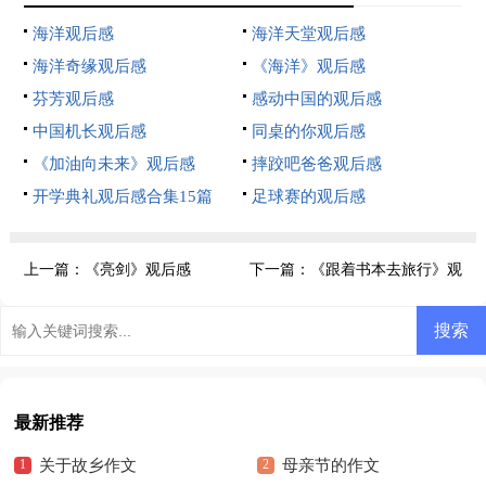
海洋观后感
海洋天堂观后感
海洋奇缘观后感
《海洋》观后感
芬芳观后感
感动中国的观后感
中国机长观后感
同桌的你观后感
《加油向未来》观后感
摔跤吧爸爸观后感
开学典礼观后感合集15篇
足球赛的观后感
上一篇：
《亮剑》观后感
下一篇：
《跟着书本去旅行》观
后感
最新推荐
关于故乡作文
母亲节的作文