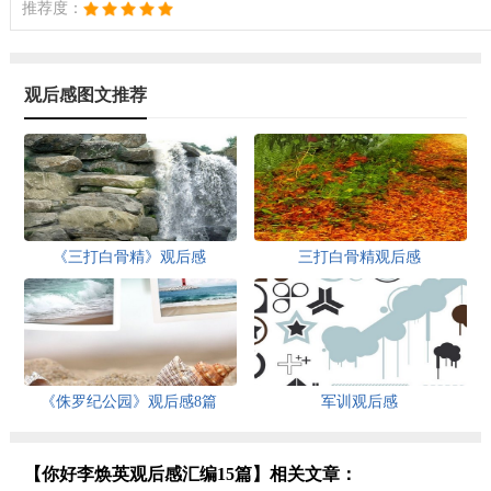
推荐度：
观后感图文推荐
《三打白骨精》观后感
三打白骨精观后感
《侏罗纪公园》观后感8篇
军训观后感
【你好李焕英观后感汇编15篇】相关文章：