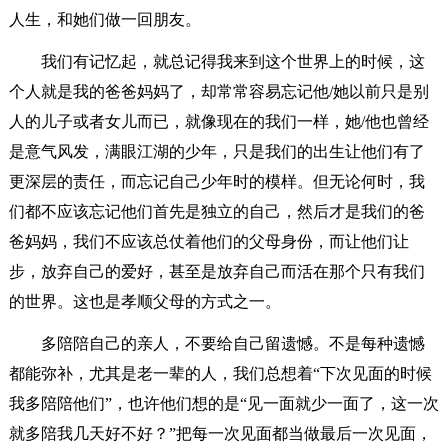
人生，和她们做一回朋友。
我们有记忆起，就总记得我来到这个世界上的时候，这
个人就是我的爸爸妈妈了，却常常容易忘记他/她以前只是别
人的儿子或者女儿而已，就像现在的我们一样，她/他也曾经
是意气风发，满眼江湖的少年，只是我们的出生让他们有了
更深层的责任，而忘记自己少年时的模样。但无论何时，我
们都不应该忘记他们首先是独立的自己，然后才是我们的爸
爸妈妈，我们不应该总仗着他们的父母身份，而让他们让
步，放弃自己的爱好，甚至是放弃自己而活在那个只有我们
的世界。这也是孝顺父母的方式之一。
多陪陪自己的亲人，不要给自己留遗憾。不是每种遗憾
都能弥补，尤其是老一辈的人，我们总想着“下次见面的时候
我多陪陪他们”，也许他们想的是“见一面就少一面了，这一次
就多陪我几天好不好？”把每一次见面都当做最后一次见面，