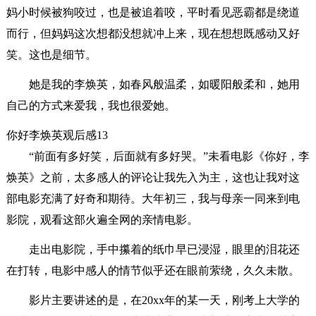
妈小时候被狗咬过，也是被追着咬，平时看见恶霸都是绕道
而行，但妈妈这次想都没想就冲上来，现在想想既感动又好
笑。这也是细节。
她是我的李焕英，如春风般温柔，如暖阳般柔和，她用
自己的方式来爱我，我也很爱她。
你好李焕英观后感13
“前面有多好笑，后面就有多好哭。”未看电影《你好，李
焕英》之前，太多感人的评论让我先入为主，这也让我对这
部电影充满了好奇和期待。大年初三，我与母亲一同来到电
影院，观看这部火遍全网的亲情电影。
走出电影院，手中攥着的纸巾早已浸湿，眼里的泪花还
在打转，电影中感人的情节似乎还在眼前萦绕，久久未散。
影片主要讲述的是，在20xx年的某一天，刚考上大学的