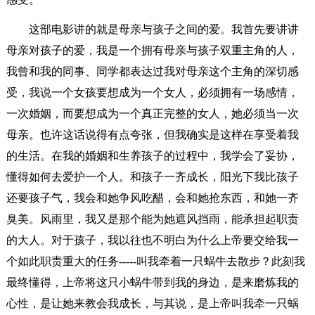
这部电影讲的就是母亲与孩子之间的爱。我首先要讲讲
母亲对孩子的爱，我是一个拥有母亲与孩子双重主角的人，
我曾和我的同事、同学都表达过我对母亲这个主角的深切感
受，我说一个女孩要想成为一个女人，必须拥有一场感情，
一次婚姻，而要想成为一个真正完整的女人，她必须当一次
母亲。也许这话说得有点夸张，但我确实是这样在享受着我
的生活。在我的婚姻和生养孩子的过程中，我学会了妥协，
懂得如何去爱护一个人。和孩子一齐成长，阳光下我比孩子
还要孩子气，我会和她争风吃醋，会和她抢东西，和她一齐
臭美。风雨里，我又是那个能为她遮风挡雨，能承担起职责
的大人。对于孩子，我以往也不明白为什么上帝要交给我一
个如此职责重大的任务-----叫我牵着一只蜗牛去散步？此刻我
最终懂得，上帝将这只小蜗牛带到我的身边，是来磨炼我的
心性，是让她来教会我成长，与其说，是上帝叫我牵一只蜗