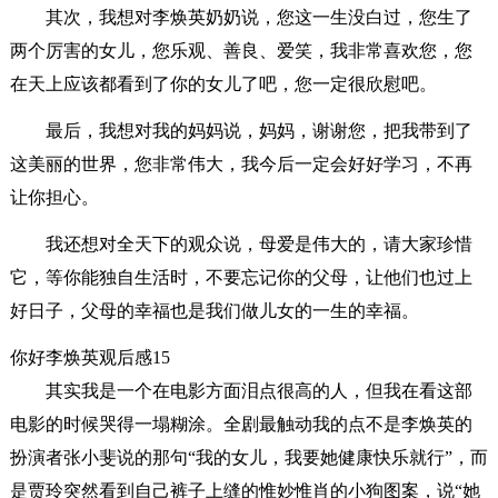
其次，我想对李焕英奶奶说，您这一生没白过，您生了
两个厉害的女儿，您乐观、善良、爱笑，我非常喜欢您，您
在天上应该都看到了你的女儿了吧，您一定很欣慰吧。
最后，我想对我的妈妈说，妈妈，谢谢您，把我带到了
这美丽的世界，您非常伟大，我今后一定会好好学习，不再
让你担心。
我还想对全天下的观众说，母爱是伟大的，请大家珍惜
它，等你能独自生活时，不要忘记你的父母，让他们也过上
好日子，父母的幸福也是我们做儿女的一生的幸福。
你好李焕英观后感15
其实我是一个在电影方面泪点很高的人，但我在看这部
电影的时候哭得一塌糊涂。全剧最触动我的点不是李焕英的
扮演者张小斐说的那句“我的女儿，我要她健康快乐就行”，而
是贾玲突然看到自己裤子上缝的惟妙惟肖的小狗图案，说“她