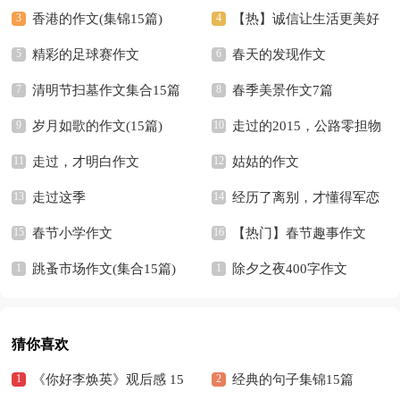
香港的作文(集锦15篇)
【热】诚信让生活更美好
精彩的足球赛作文
作文
春天的发现作文
清明节扫墓作文集合15篇
春季美景作文7篇
岁月如歌的作文(15篇)
走过的2015，公路零担物
走过，才明白作文
流发生了什么变化？
姑姑的作文
走过这季
经历了离别，才懂得军恋
春节小学作文
的牵肠挂肚
【热门】春节趣事作文
跳蚤市场作文(集合15篇)
除夕之夜400字作文
猜你喜欢
《你好李焕英》观后感 15
经典的句子集锦15篇