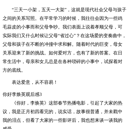
“三天一小架，五天一大架”，这就是现代社会父母与孩子
之间的关系写照。在平常学习的时候，我往往会因为一些鸡
毛蒜皮的小事而和父母争吵。我们表面上说着孝顺父母，可
实际我们又什么时候让父母“省过心”？在这场爱的变奏曲中，
父母和孩子在不断的冲撞中求和解。随着时代的巨变，母女
关系迎来了新的挑战。如何爱对方，也有了新的答案。在日
常生活中，母亲和女儿总是在各种琐碎的小事中，试探着对
方的底线。
表达爱意，从不容易！
你好李焕英观后感3
《你好，李焕英》这部春节热播电影，引起了大家的热
议，我是正月初四看完的，说实话，故事很普通，并未戳中
我的泪点，但看了大家的一些影评后，我也想来谈一谈我的
感受。