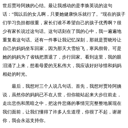
世后贾玲阿姨的心结。最让我感动的是李焕英说的这句
话：“我以后的女儿啊，只要她健康快乐就行了。”现在的孩子
们学习负担都很重，家长们谁不希望自己的孩子优秀啊？很
少有家长说过这句话。这句话刻在了我的心中，我一遍遍地
重复着这句话。还有一件事让我记忆深刻，那就是贾晓玲让
自己的妈妈坐车回家，因为那天大雪纷飞，寒风彻骨。可是
她的妈妈为了省钱把票退了，步行回家。看到这里，我的眼
泪涌了上来，想着母爱的无私伟大，我应该好好珍惜和妈妈
相处的时光。
最后，我想对三个人说几句话。首先，我想对贾玲阿姨
说，虽然你的妈妈已不在人世，但你能站起来大步往前走，
走出悲伤和黑暗之中，把这件悲痛的事情完完整整地展现在
我们面前，让我们懂得了许多人生道理，你很了不起，谢谢
你，我会永远支持你。