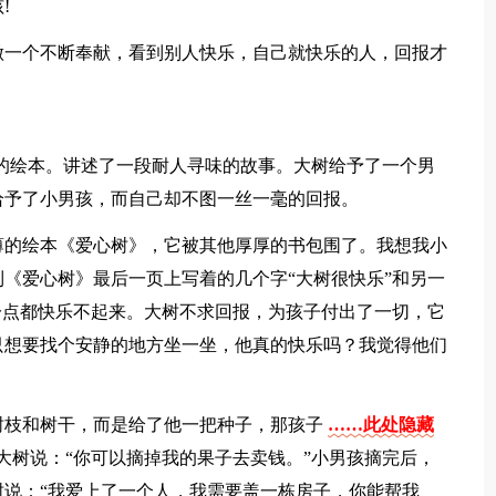
!
做一个不断奉献，看到别人快乐，自己就快乐的人，回报才
的绘本。讲述了一段耐人寻味的故事。大树给予了一个男
给予了小男孩，而自己却不图一丝一毫的回报。
薄的绘本《爱心树》，它被其他厚厚的书包围了。我想我小
《爱心树》最后一页上写着的几个字“大树很快乐”和另一
一点都快乐不起来。大树不求回报，为孩子付出了一切，它
只想要找个安静的地方坐一坐，他真的快乐吗？我觉得他们
树枝和树干，而是给了他一把种子，那孩子
……此处隐藏
大树说：“你可以摘掉我的果子去卖钱。”小男孩摘完后，
说：“我爱上了一个人，我需要盖一栋房子，你能帮我