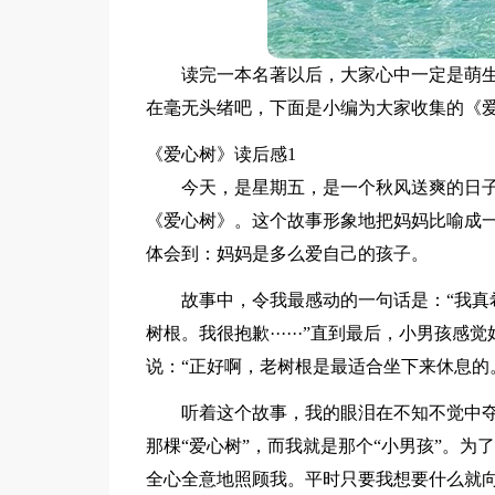
读完一本名著以后，大家心中一定是萌
在毫无头绪吧，下面是小编为大家收集的《
《爱心树》读后感1
今天，是星期五，是一个秋风送爽的日
《爱心树》。这个故事形象地把妈妈比喻成
体会到：妈妈是多么爱自己的孩子。
故事中，令我最感动的一句话是：“我真希
树根。我很抱歉······”直到最后，小男
说：“正好啊，老树根是最适合坐下来休息的
听着这个故事，我的眼泪在不知不觉中
那棵“爱心树”，而我就是那个“小男孩”。
全心全意地照顾我。平时只要我想要什么就