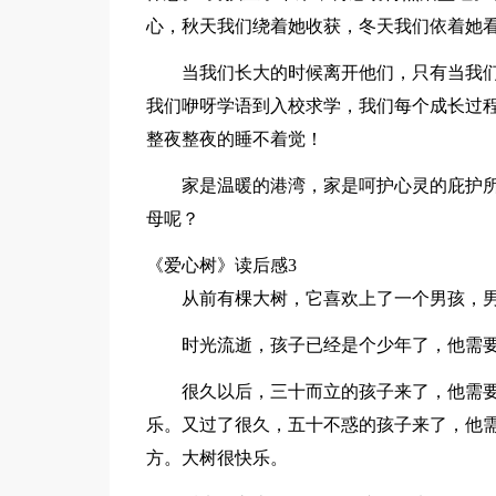
心，秋天我们绕着她收获，冬天我们依着她
当我们长大的时候离开他们，只有当我
我们咿呀学语到入校求学，我们每个成长过
整夜整夜的睡不着觉！
家是温暖的港湾，家是呵护心灵的庇护
母呢？
《爱心树》读后感3
从前有棵大树，它喜欢上了一个男孩，
时光流逝，孩子已经是个少年了，他需
很久以后，三十而立的孩子来了，他需
乐。又过了很久，五十不惑的孩子来了，他
方。大树很快乐。