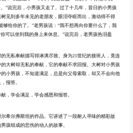
子。”说完后，小男孩又走了。过了十几年，昔日的小男孩
老树见到多年未见的老朋友，眼泪夺眶而出，激动得不得
能够给你的了。”老男孩说：“我不想再向你要什么了，我
“你可以坐到我的身上来休息。”说完后，老男孩热泪盈
的无私奉献描写得淋漓尽致。身为21世纪的接班人，竟连
中的大树却无私的奉献，它的奉献不求回报。大树对小男孩
中的小男孩，不知道满足，总是向父母索取，却又不会向他
足，报答。
奉献，学会满足，学会感恩和报答。
谢尔希尔弗斯坦的作品。它讲述了一段耐人寻味的精彩故
的男孩组成的悲伤的动人的故事。