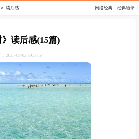
>
读后感
网络经典
经典语录
|
|
》读后感(15篇)
025-09-02 19:50:57