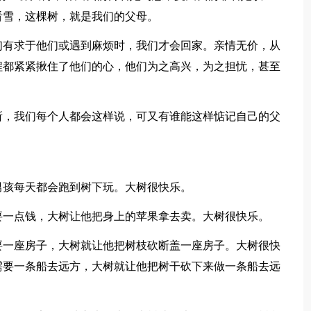
看雪，这棵树，就是我们的父母。
们有求于他们或遇到麻烦时，我们才会回家。亲情无价，从
程都紧紧揪住了他们的心，他们为之高兴，为之担忧，甚至
所，我们每个人都会这样说，可又有谁能这样惦记自己的父
男孩每天都会跑到树下玩。大树很快乐。
要一点钱，大树让他把身上的苹果拿去卖。大树很快乐。
要一座房子，大树就让他把树枝砍断盖一座房子。大树很快
需要一条船去远方，大树就让他把树干砍下来做一条船去远