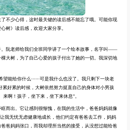
生了不少心得，这时最关键的读后感不能忘了哦。可能你现
爱心树》读后感，欢迎大家分享。
子。阮老师给我们全班同学讲了一个绘本故事，名字叫——
一棵大树，为了自己心爱的孩子付出了她的一切。我深切地
望能给你什么······可是我什么也没了。我只剩下一块老
孩感觉好累好累的时候，大树依然努力挺直自己的身体对小男孩
。来啊！孩子，坐下来，坐下来休息”。
夺眶而出。它让感到很惭愧，在我的生活中，爸爸妈妈就像
为了让我无忧无虑健康地成长，他们约定有爸爸去工作，妈妈
向爸爸妈妈张口，而我却理所当然的接受，从没想过能给爸