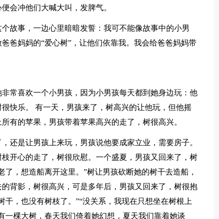
心便会冲他们大喊大叫，发脾气。
这个故事，一边心里暗暗发誓：我可不能像故事中的小男
爸爸妈妈的“爱心树”，让他们依靠我。我会给爸爸妈妈带
她非常喜欢一个小男孩，因为小男孩每天都到她身边玩：他
很快乐。 有一天，男孩来了，树高兴的让他玩，但他摇
上所有的苹果，男孩带着苹果高兴的走了，树很高兴。
了，还是让男孩上来玩，男孩说他要成家立业，需要房子。
树枝开心的走了，树很欣慰。一个盛夏，男孩又回来了，树
老了，想造船离开这里。”树让男孩砍断她的树干去造船，
去的背影，树很高兴，可是多年后，男孩又回来了，树很抱
树干，也没有树枝了。”“没关系，我现在只想坐在树根上
有一棵大树，春天我们倚着她幻想，夏天我们靠着她谈