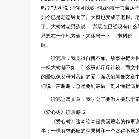
吗？”大树说：“你可以砍掉我的枝干去盖房
如今已是老态钟龙了。大树也变成了老树。
了。大树对老男孩说：“我现在已经没有什么
只想在一个地方坐下来休息一下。”老树说：
眶。
读完后，我觉得自愧不如。故事中把大树
一棵大树都不如，什么事都斤斤计较。而文
的爱就像父母对我们的爱，而我们就像文章
们说一声谢谢，总是要到最后一刻才懂得满
读完这篇文章，我学会了要做人要乐于
《爱心树》读后感12
《爱心树》这本绘本是美国著名的作家
事：一棵有求必应的苹果树和一个贪得不厌