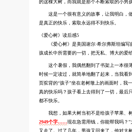
的这棵大树，而我就是那个不断索取的小男孩
这是一个很有意义的故事，让我明白，
是真正的快乐，索取永远得不到快乐。
《爱心树》读后感5
《爱心树》是美国谢尔·希尔弗斯坦编写
孩成长中所需要的一切，把无私、博大的爱
这个暑假，我偶然翻到了书架上一本很
时候一定读过，就简单地翻了起来，当我看到
页驼背的“孩子”坐在老树墩上的画面时，我
真的快乐吗？孩子看上去得到了一切，最后
都不快乐。
我想，如果大树当初不是给孩子苹果、
2949个字……
现在急需用钱，你能帮我吗？”
又走了。过了几年，男孩又回来了，他对大树