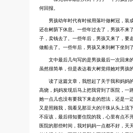
何回报。
男孩幼年时代有时候用落叶做树冠，装成
还在树荫下休息。一些年过去了，男孩不来
子，卖钱去了。一些年后，男孩又来了，要
做船去了。一些年后，男孩又来到树下坐到
文中最后几句写的是男孩最后一次回来
虽然很简单，但是表达着大树觉得她对男孩
读了这篇文章，我想起了关于我和妈妈
高烧，妈妈发现后马上把我背到了医院，一
她一点儿也没有要我下来走的想法，还是一
又是照顾我，我看见那豆大的汗珠从头上流
不应该，最后得知要住院的我，心里有点不
医院的那些时间，我对妈妈一点都不好，天