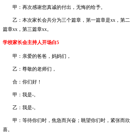
甲：再次感谢您真诚的付出，无悔的给予。
乙：本次家长会共分为三个篇章，第一篇章是xx，第二
篇章xx，第三篇章xx。
学校家长会主持人开场白5
甲：亲爱的爸爸，妈妈们，
乙：尊敬的老师们，
合：你们好！
甲：我是-。
乙：我是-。
甲：等待你们时，焦急而兴奋；眺望你们时，紧张而欣
喜。