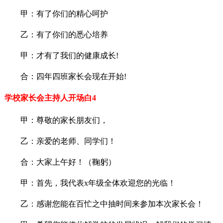
甲：有了你们的精心呵护
乙：有了你们的悉心培养
甲：才有了我们的健康成长!
合：四年四班家长会现在开始!
学校家长会主持人开场白4
甲：尊敬的家长朋友们，
乙：亲爱的老师、同学们！
合：大家上午好！（鞠躬）
甲：首先，我代表x年级全体欢迎您的光临！
乙：感谢您能在百忙之中抽时间来参加本次家长会！