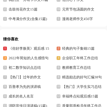
击鼓传花作文15篇
元宵节包汤圆的作文
中考满分作文(合集15篇)
漫画老师作文450字
猜你喜欢
《你好李焕英》观后感 15
经典的句子集锦15篇
篇
2022年简短的人生感悟句
企业职工年终工作总结
子汇编94句
初二数学知识点总结
教师教育工作总结
【热门】过年的作文
精选励志的好句汇编38句
百善孝为先的演讲稿
【热门】大学生实习总结
成长的名人名言
幸福终点站观后感15篇
消防宣传日演讲稿(15篇)
质量部质检员年终工作总