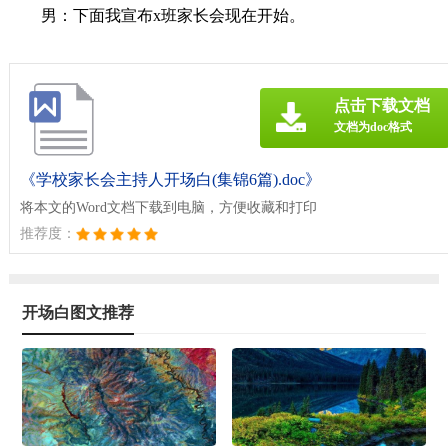
男：下面我宣布x班家长会现在开始。
点击下载文档
文档为doc格式
《学校家长会主持人开场白(集锦6篇).doc》
将本文的Word文档下载到电脑，方便收藏和打印
推荐度：
开场白图文推荐