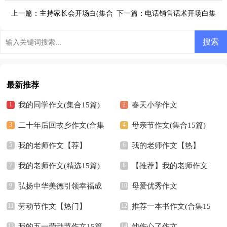
上一篇：
主持家长会开场白(集合
下一篇：
电话销售话术开场白集
15篇)
锦12篇
最新推荐
我的同学作文(集合15篇)
春天小学作文
二十年后回故乡作文(合集
母亲节作文(集合15篇)
15篇)
我的老师作文【荐】
我的老师作文【热】
我的老师作文(精选15篇)
【推荐】我的老师作文
弘扬中华美德引领幸福成
母爱优秀作文
长作文
劳动节作文【热门】
推荐一本书作文(合集15
我的五一劳动节作文15篇
篇)
他伤心了作文