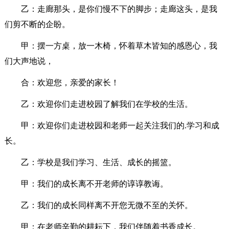
乙：走廊那头，是你们慢不下的脚步；走廊这头，是我
们剪不断的企盼。
甲：摆一方桌，放一木椅，怀着草木皆知的感恩心，我
们大声地说，
合：欢迎您，亲爱的家长！
乙：欢迎你们走进校园了解我们在学校的生活。
甲：欢迎你们走进校园和老师一起关注我们的.学习和成
长。
乙：学校是我们学习、生活、成长的摇篮。
甲：我们的成长离不开老师的谆谆教诲。
乙：我们的成长同样离不开您无微不至的关怀。
甲：在老师辛勤的耕耘下，我们伴随着书香成长。