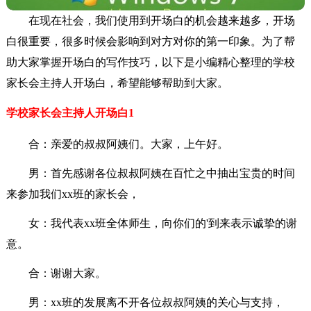
在现在社会，我们使用到开场白的机会越来越多，开场
白很重要，很多时候会影响到对方对你的第一印象。为了帮
助大家掌握开场白的写作技巧，以下是小编精心整理的学校
家长会主持人开场白，希望能够帮助到大家。
学校家长会主持人开场白1
合：亲爱的叔叔阿姨们。大家，上午好。
男：首先感谢各位叔叔阿姨在百忙之中抽出宝贵的时间
来参加我们xx班的家长会，
女：我代表xx班全体师生，向你们的'到来表示诚挚的谢
意。
合：谢谢大家。
男：xx班的发展离不开各位叔叔阿姨的关心与支持，